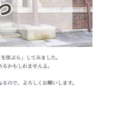
本通りを街ぶら」してみました。
あるかもしれませんよ。
なるので、よろしくお願いします。