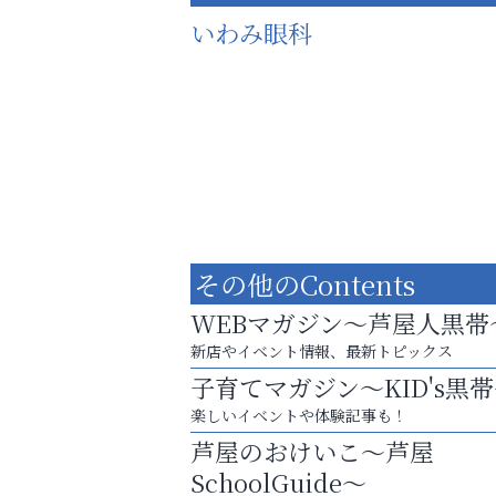
いわみ眼科
その他のContents
WEBマガジン～芦屋人黒帯
新店やイベント情報、最新トピックス
子育てマガジン～KID's黒
スマホは何時間までなら大丈夫？ ～スマホ
楽しいイベントや体験記事も！
に知っておきたい子どもの近視対策～
芦屋のおけいこ～芦屋
おそうじ本舗芦屋東
SchoolGuide～