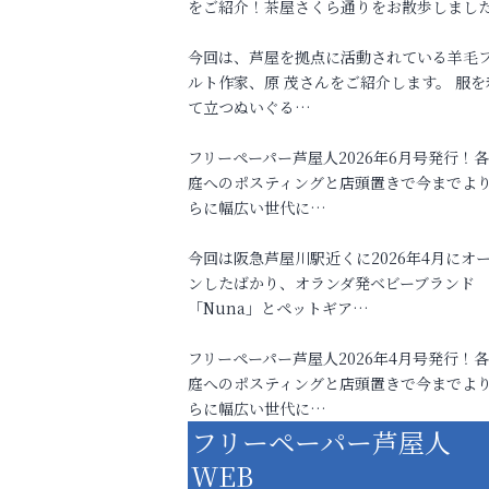
をご紹介！茶屋さくら通りをお散歩しまし
今回は、芦屋を拠点に活動されている羊毛
ルト作家、原 茂さんをご紹介します。 服を
て立つぬいぐる…
フリーペーパー芦屋人2026年6月号発行！
庭へのポスティングと店頭置きで今までよ
らに幅広い世代に…
今回は阪急芦屋川駅近くに2026年4月にオ
ンしたばかり、オランダ発ベビーブランド
「Nuna」とペットギア…
フリーペーパー芦屋人2026年4月号発行！
庭へのポスティングと店頭置きで今までよ
らに幅広い世代に…
フリーペーパー芦屋人
WEB