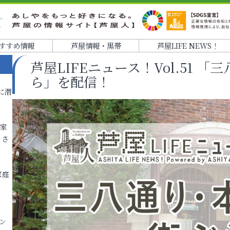
すすめ情報
芦屋情報・黒帯
芦屋LIFE NEWS！
芦屋LIFEニュース！Vol.51 
ら」を配信！
に潜
各家
りさ
家庭
ン