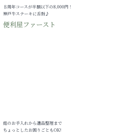
８周年コースが半額以下の8,000円！
神戸牛ステーキに舌鼓♪
便利屋ファースト
庭のお手入れから遺品整理まで
ちょっとしたお困りごともOK!