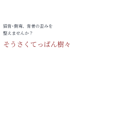
猫背･側弯、背骨の歪みを
整えませんか？
そうさくてっぱん樹々