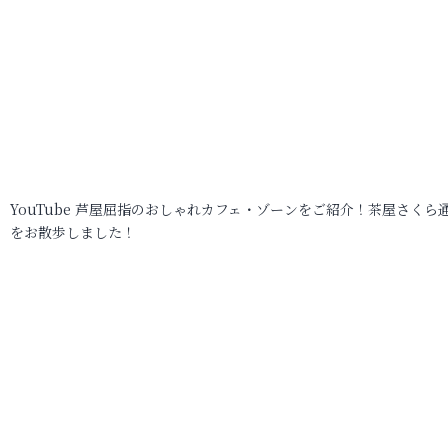
YouTube 芦屋屈指のおしゃれカフェ・ゾーンをご紹介！茶屋さくら
をお散歩しました！