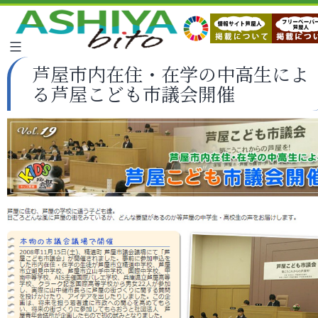
芦屋市内在住・在学の中高生によ
る芦屋こども市議会開催