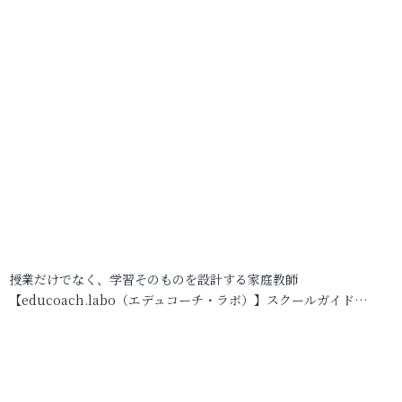
授業だけでなく、学習そのものを設計する家庭教師
【educoach.labo（エデュコーチ・ラボ）】スクールガイド…