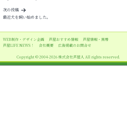
稿
ナ
次の投稿
ビ
最近犬を飼い始めました。
ゲ
ー
WEB制作・デザイン企画
芦屋おすすめ情報
芦屋情報・黒帯
シ
芦屋LIFE NEWS！
会社概要
広告掲載のお問合せ
ョ
Copyright © 2004-2026 株式会社芦屋人 All rights reserved.
ン