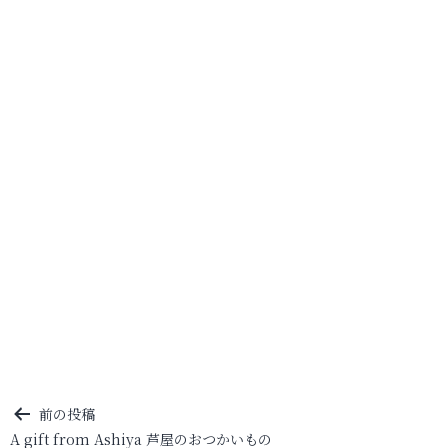
投
前の投稿
A gift from Ashiya 芦屋のおつかいもの