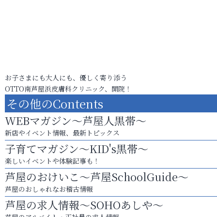
お子さまにも大人にも、優しく寄り添う
OTTO南芦屋浜皮膚科クリニック、開院！
その他のContents
WEBマガジン～芦屋人黒帯～
新店やイベント情報、最新トピックス
子育てマガジン～KID's黒帯～
楽しいイベントや体験記事も！
芦屋のおけいこ～芦屋SchoolGuide～
芦屋のおしゃれなお稽古情報
芦屋の求人情報～SOHOあしや～