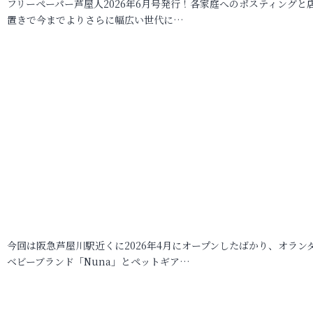
フリーペーパー芦屋人2026年6月号発行！各家庭へのポスティングと
置きで今までよりさらに幅広い世代に…
今回は阪急芦屋川駅近くに2026年4月にオープンしたばかり、オラン
ベビーブランド「Nuna」とペットギア…