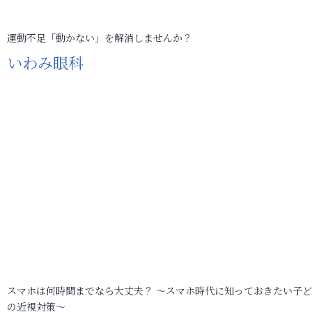
運動不足「動かない」を解消しませんか？
いわみ眼科
スマホは何時間までなら大丈夫？ ～スマホ時代に知っておきたい子
の近視対策～