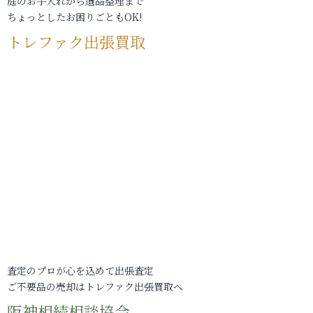
庭のお手入れから遺品整理まで
ちょっとしたお困りごともOK!
トレファク出張買取
査定のプロが心を込めて出張査定
ご不要品の売却はトレファク出張買取へ
阪神相続相談協会