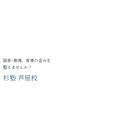
猫背･側弯、背骨の歪みを
整えませんか？
杉塾 芦屋校