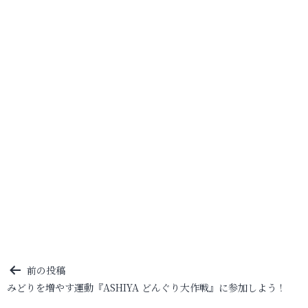
投
前の投稿
みどりを増やす運動『ASHIYA どんぐり大作戦』に参加しよう！
稿