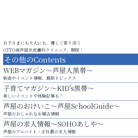
お子さまにも大人にも、優しく寄り添う
OTTO南芦屋浜皮膚科クリニック、開院！
その他のContents
WEBマガジン～芦屋人黒帯～
新店やイベント情報、最新トピックス
子育てマガジン～KID's黒帯～
楽しいイベントや体験記事も！
芦屋のおけいこ～芦屋SchoolGuide～
芦屋のおしゃれなお稽古情報
芦屋の求人情報～SOHOあしや～
芦屋のアルバイト・正社員の求人情報