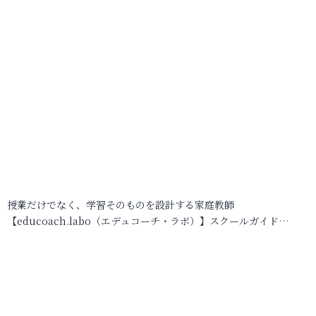
授業だけでなく、学習そのものを設計する家庭教師
【educoach.labo（エデュコーチ・ラボ）】スクールガイド…