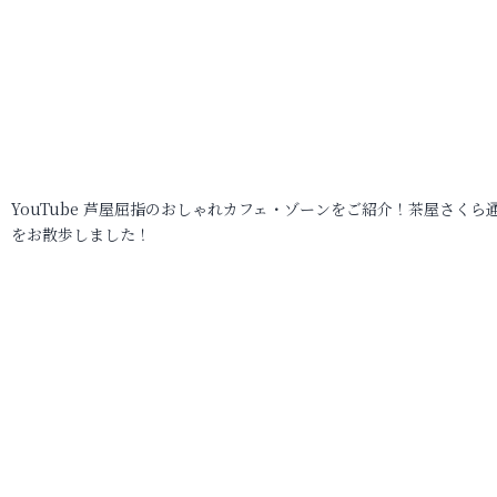
YouTube 芦屋屈指のおしゃれカフェ・ゾーンをご紹介！茶屋さくら
をお散歩しました！