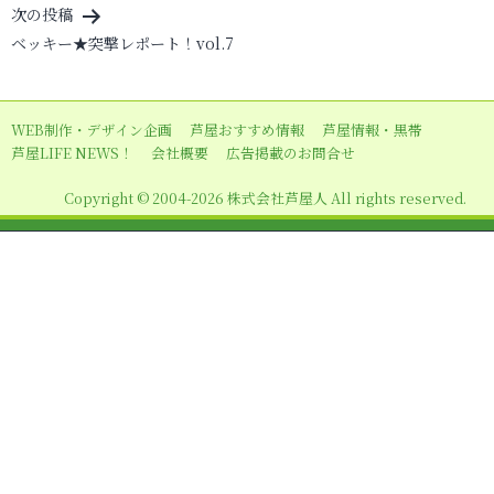
ナ
次の投稿
ビ
ベッキー★突撃レポート！vol.7
ゲ
ー
WEB制作・デザイン企画
芦屋おすすめ情報
芦屋情報・黒帯
シ
芦屋LIFE NEWS！
会社概要
広告掲載のお問合せ
ョ
Copyright © 2004-2026 株式会社芦屋人 All rights reserved.
ン