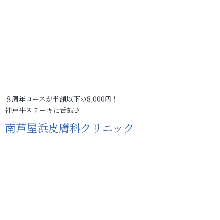
８周年コースが半額以下の8,000円！
神戸牛ステーキに舌鼓♪
南芦屋浜皮膚科クリニック