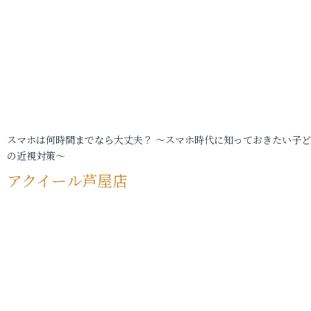
スマホは何時間までなら大丈夫？ ～スマホ時代に知っておきたい子
の近視対策～
アクイール芦屋店