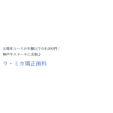
８周年コースが半額以下の8,000円！
神戸牛ステーキに舌鼓♪
ラ・ミカ矯正歯科