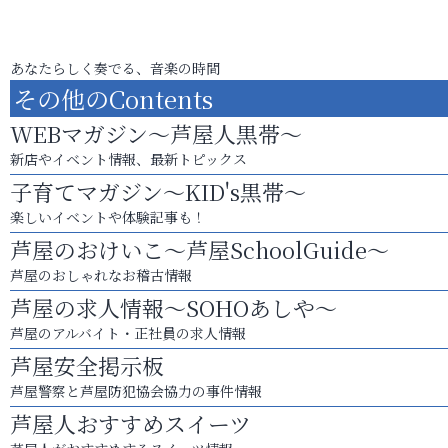
あなたらしく奏でる、音楽の時間
その他のContents
WEBマガジン～芦屋人黒帯～
新店やイベント情報、最新トピックス
子育てマガジン～KID's黒帯～
楽しいイベントや体験記事も！
芦屋のおけいこ～芦屋SchoolGuide～
芦屋のおしゃれなお稽古情報
芦屋の求人情報～SOHOあしや～
芦屋のアルバイト・正社員の求人情報
芦屋安全掲示板
芦屋警察と芦屋防犯協会協力の事件情報
芦屋人おすすめスイーツ