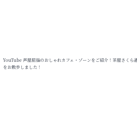
YouTube 芦屋屈指のおしゃれカフェ・ゾーンをご紹介！茶屋さくら
をお散歩しました！