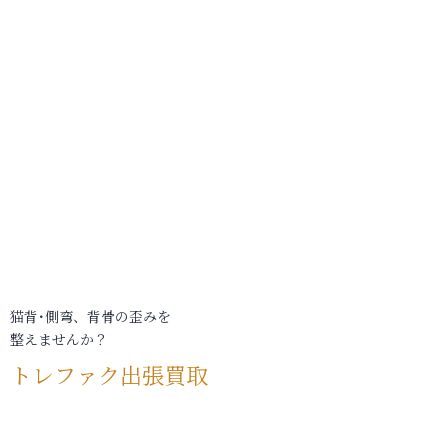
猫背･側弯、背骨の歪みを
整えませんか？
トレファク出張買取