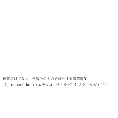
授業だけでなく、学習そのものを設計する家庭教師
【educoach.labo（エデュコーチ・ラボ）】スクールガイド…