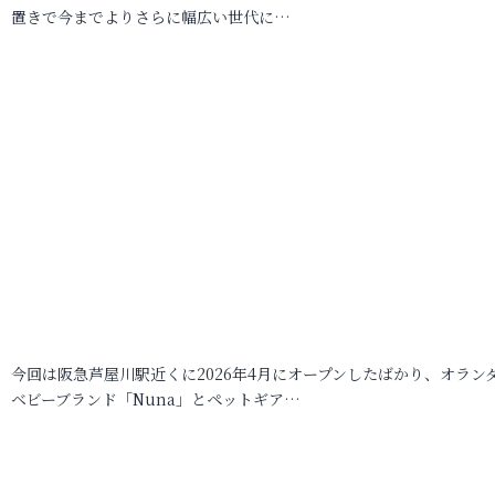
置きで今までよりさらに幅広い世代に…
今回は阪急芦屋川駅近くに2026年4月にオープンしたばかり、オラン
ベビーブランド「Nuna」とペットギア…