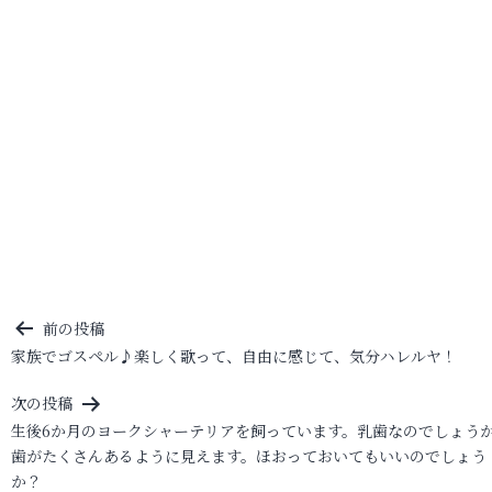
投
前の投稿
家族でゴスペル♪楽しく歌って、自由に感じて、気分ハレルヤ！
稿
ナ
次の投稿
ビ
生後6か月のヨークシャーテリアを飼っています。乳歯なのでしょう
歯がたくさんあるように見えます。ほおっておいてもいいのでしょう
ゲ
か？