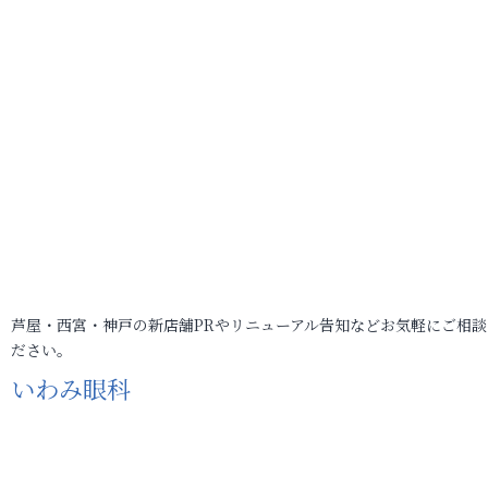
芦屋・西宮・神戸の新店舗PRやリニューアル告知などお気軽にご相談
ださい。
いわみ眼科