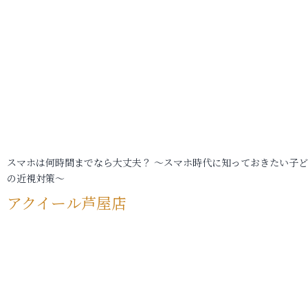
スマホは何時間までなら大丈夫？ ～スマホ時代に知っておきたい子
の近視対策～
アクイール芦屋店