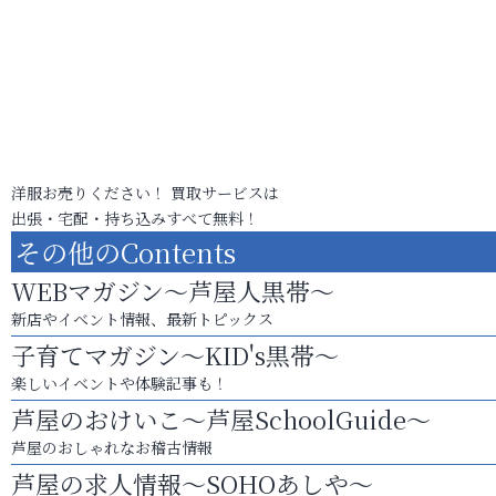
洋服お売りください！ 買取サービスは
出張・宅配・持ち込みすべて無料！
その他のContents
WEBマガジン～芦屋人黒帯～
新店やイベント情報、最新トピックス
子育てマガジン～KID's黒帯～
楽しいイベントや体験記事も！
芦屋のおけいこ～芦屋SchoolGuide～
芦屋のおしゃれなお稽古情報
芦屋の求人情報～SOHOあしや～