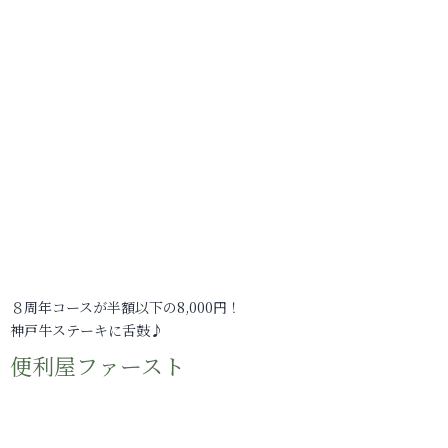
８周年コースが半額以下の8,000円！
神戸牛ステーキに舌鼓♪
便利屋ファースト