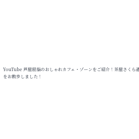
YouTube 芦屋屈指のおしゃれカフェ・ゾーンをご紹介！茶屋さくら
をお散歩しました！