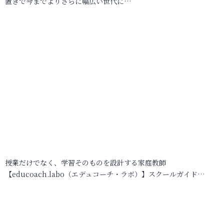
置きで今までよりさらに幅広い世代に…
授業だけでなく、学習そのものを設計する家庭教師
【educoach.labo（エデュコーチ・ラボ）】スクールガイド…