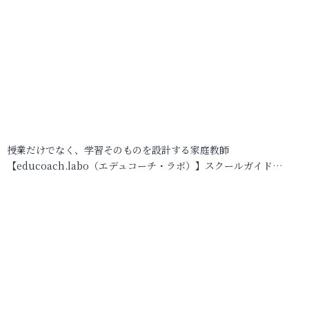
授業だけでなく、学習そのものを設計する家庭教師
【educoach.labo（エデュコーチ・ラボ）】スクールガイド…