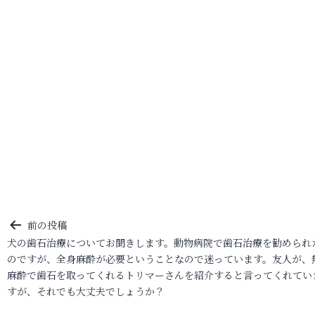
投
前の投稿
犬の歯石治療についてお聞きします。動物病院で歯石治療を勧められ
稿
のですが、全身麻酔が必要ということなので迷っています。友人が、
ナ
麻酔で歯石を取ってくれるトリマーさんを紹介すると言ってくれてい
ビ
すが、それでも大丈夫でしょうか？
ゲ