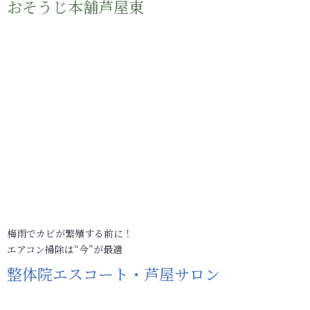
おそうじ本舗芦屋東
梅雨でカビが繁殖する前に！
エアコン掃除は“今”が最適
整体院エスコート・芦屋サロン