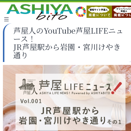
芦屋人のYouTube芦屋LIFEニュ
ース！
JR芦屋駅から岩園・宮川けやき
通り