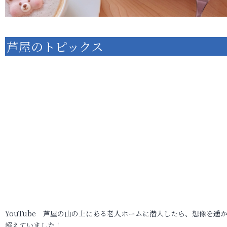
芦屋のトピックス
YouTube 芦屋の山の上にある老人ホームに潜入したら、想像を遥
超えていました！