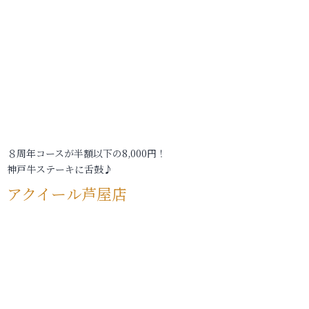
８周年コースが半額以下の8,000円！
神戸牛ステーキに舌鼓♪
アクイール芦屋店