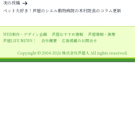
次の投稿
ー
ペット大好き！芦屋のシエル動物病院の木村院長のコラム更新
シ
ョ
WEB制作・デザイン企画
芦屋おすすめ情報
芦屋情報・黒帯
ン
芦屋LIFE NEWS！
会社概要
広告掲載のお問合せ
Copyright © 2004-2026 株式会社芦屋人 All rights reserved.