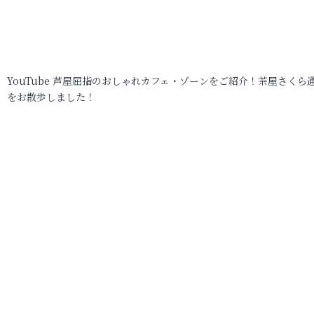
YouTube 芦屋屈指のおしゃれカフェ・ゾーンをご紹介！茶屋さくら
をお散歩しました！