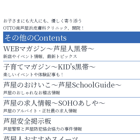
お子さまにも大人にも、優しく寄り添う
OTTO南芦屋浜皮膚科クリニック、開院！
その他のContents
WEBマガジン～芦屋人黒帯～
新店やイベント情報、最新トピックス
子育てマガジン～KID's黒帯～
楽しいイベントや体験記事も！
芦屋のおけいこ～芦屋SchoolGuide～
芦屋のおしゃれなお稽古情報
芦屋の求人情報～SOHOあしや～
芦屋のアルバイト・正社員の求人情報
芦屋安全掲示板
芦屋警察と芦屋防犯協会協力の事件情報
芦屋人おすすめスイーツ