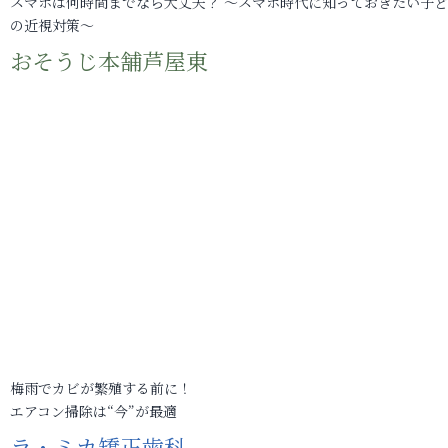
スマホは何時間までなら大丈夫？ ～スマホ時代に知っておきたい子
の近視対策～
おそうじ本舗芦屋東
梅雨でカビが繁殖する前に！
エアコン掃除は“今”が最適
ラ・ミカ矯正歯科