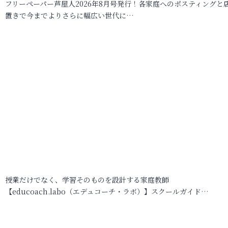
フリーペーパー芦屋人2026年8月号発行！各家庭へのポスティングと
置きで今までよりさらに幅広い世代に…
授業だけでなく、学習そのものを設計する家庭教師
【educoach.labo（エデュコーチ・ラボ）】スクールガイド…