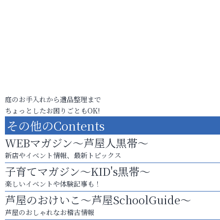
庭のお手入れから遺品整理まで
ちょっとしたお困りごともOK!
その他のContents
WEBマガジン～芦屋人黒帯～
新店やイベント情報、最新トピックス
子育てマガジン～KID's黒帯～
楽しいイベントや体験記事も！
芦屋のおけいこ～芦屋SchoolGuide～
芦屋のおしゃれなお稽古情報