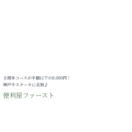
８周年コースが半額以下の8,000円！
神戸牛ステーキに舌鼓♪
便利屋ファースト