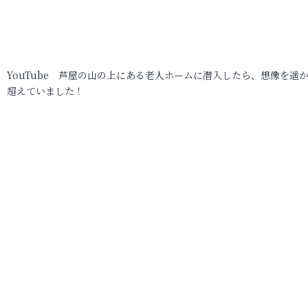
YouTube 芦屋の山の上にある老人ホームに潜入したら、想像を遥
超えていました！