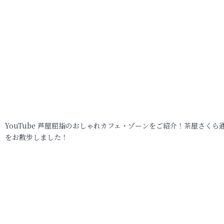
YouTube 芦屋屈指のおしゃれカフェ・ゾーンをご紹介！茶屋さくら
をお散歩しました！