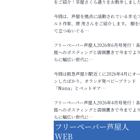
をご紹介！茶屋さくら通りをお散歩しまし
今回は、芦屋を拠点に活動されている羊毛
ルト作家、原 茂さんをご紹介します。 服を
て立つぬいぐる…
フリーペーパー芦屋人2026年6月号発行！
庭へのポスティングと店頭置きで今までよ
らに幅広い世代に…
今回は阪急芦屋川駅近くに2026年4月にオ
ンしたばかり、オランダ発ベビーブランド
「Nuna」とペットギア…
フリーペーパー芦屋人2026年4月号発行！
庭へのポスティングと店頭置きで今までよ
らに幅広い世代に…
フリーペーパー芦屋人
WEB