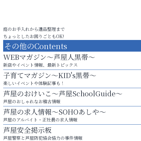
庭のお手入れから遺品整理まで
ちょっとしたお困りごともOK!
その他のContents
WEBマガジン～芦屋人黒帯～
新店やイベント情報、最新トピックス
子育てマガジン～KID's黒帯～
楽しいイベントや体験記事も！
芦屋のおけいこ～芦屋SchoolGuide～
芦屋のおしゃれなお稽古情報
芦屋の求人情報～SOHOあしや～
芦屋のアルバイト・正社員の求人情報
芦屋安全掲示板
芦屋警察と芦屋防犯協会協力の事件情報