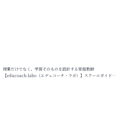
授業だけでなく、学習そのものを設計する家庭教師
【educoach.labo（エデュコーチ・ラボ）】スクールガイド…