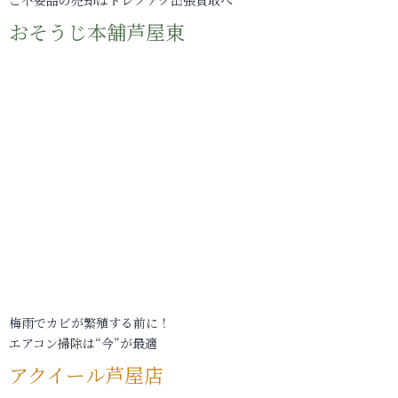
おそうじ本舗芦屋東
梅雨でカビが繁殖する前に！
エアコン掃除は“今”が最適
アクイール芦屋店