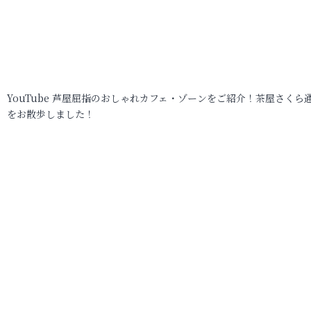
YouTube 芦屋屈指のおしゃれカフェ・ゾーンをご紹介！茶屋さくら
をお散歩しました！