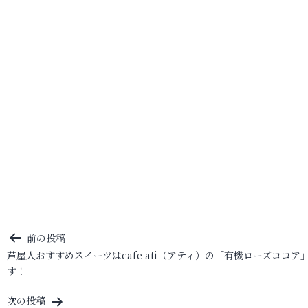
投
前の投稿
芦屋人おすすめスイーツはcafe ati（アティ）の「有機ローズココア
稿
す！
ナ
ビ
次の投稿