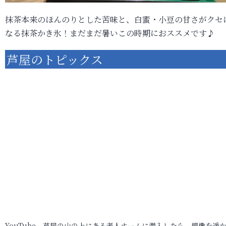
抹茶本来のほんのりとした苦味と、白蜜・小豆の甘さがクセ
なる抹茶かき氷！まだまだ暑いこの時期におススメです♪
芦屋のトピックス
YouTube 芦屋の山の上にある老人ホームに潜入したら、想像を遥