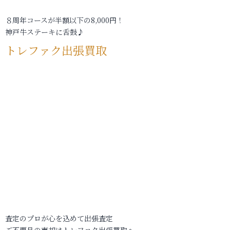
８周年コースが半額以下の8,000円！
神戸牛ステーキに舌鼓♪
トレファク出張買取
査定のプロが心を込めて出張査定
ご不要品の売却はトレファク出張買取へ