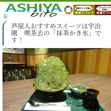
芦屋人おすすめスイーツは宇治
園 喫茶去の「抹茶かき氷」で
す！