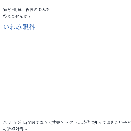
猫背･側弯、背骨の歪みを
整えませんか？
いわみ眼科
スマホは何時間までなら大丈夫？ ～スマホ時代に知っておきたい子
の近視対策～