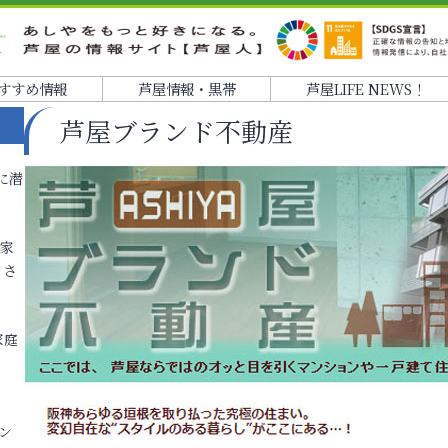
すすめ情報
芦屋情報・黒帯
芦屋LIFE NEWS！
芦屋ブランド不動産
に潜
各家
りさ
家庭
ン