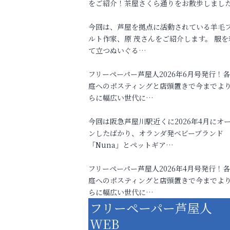
をご紹介！茶屋さくら通りをお散歩しまし
今回は、芦屋を拠点に活動されている羊毛
ルト作家、原 茂さんをご紹介します。 服を
て立つぬいぐる…
フリーペーパー芦屋人2026年6月号発行！
庭へのポスティングと店頭置きで今までよ
らに幅広い世代に…
今回は阪急芦屋川駅近くに2026年4月にオ
ンしたばかり、オランダ発ベビーブランド
「Nuna」とペットギア…
フリーペーパー芦屋人2026年4月号発行！
庭へのポスティングと店頭置きで今までよ
らに幅広い世代に…
フリーペーパー芦屋人
WEB