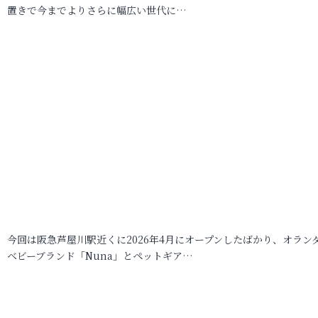
置きで今までよりさらに幅広い世代に…
今回は阪急芦屋川駅近くに2026年4月にオープンしたばかり、オラン
ベビーブランド「Nuna」とペットギア…