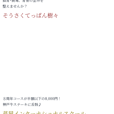
猫背･側弯、背骨の歪みを
整えませんか？
そうさくてっぱん樹々
８周年コースが半額以下の8,000円！
神戸牛ステーキに舌鼓♪
芦屋インターナショナルスクール