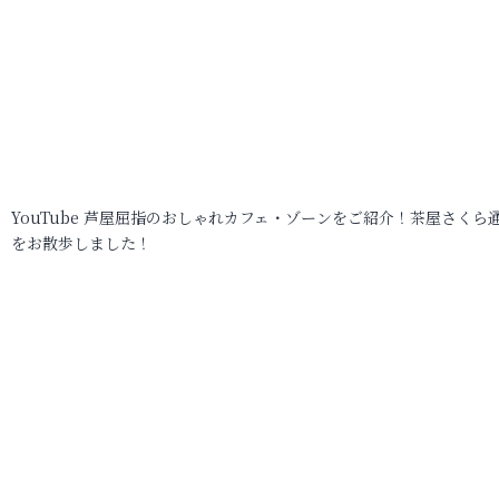
YouTube 芦屋屈指のおしゃれカフェ・ゾーンをご紹介！茶屋さくら
をお散歩しました！