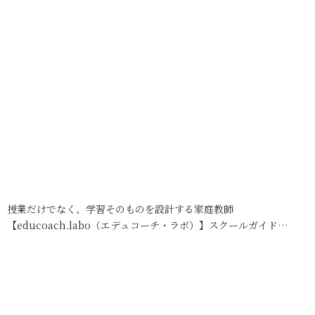
授業だけでなく、学習そのものを設計する家庭教師
【educoach.labo（エデュコーチ・ラボ）】スクールガイド…