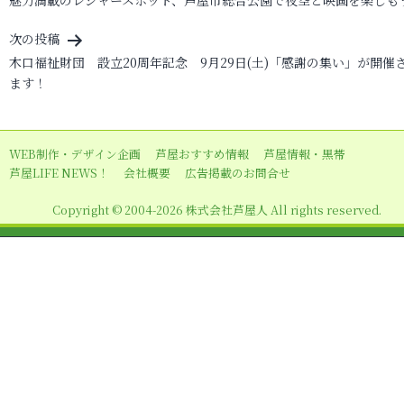
魅力満載のレジャースポット、芦屋市総合公園で夜空と映画を楽しも
ナ
ビ
次の投稿
木口福祉財団 設立20周年記念 9月29日(土)「感謝の集い」が開催
ゲ
ます！
ー
シ
ョ
WEB制作・デザイン企画
芦屋おすすめ情報
芦屋情報・黒帯
芦屋LIFE NEWS！
会社概要
広告掲載のお問合せ
ン
Copyright © 2004-2026 株式会社芦屋人 All rights reserved.