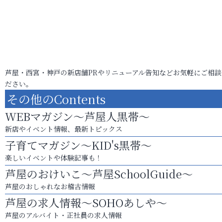
芦屋・西宮・神戸の新店舗PRやリニューアル告知などお気軽にご相談
ださい。
その他のContents
WEBマガジン～芦屋人黒帯～
新店やイベント情報、最新トピックス
子育てマガジン～KID's黒帯～
楽しいイベントや体験記事も！
芦屋のおけいこ～芦屋SchoolGuide～
芦屋のおしゃれなお稽古情報
芦屋の求人情報～SOHOあしや～
芦屋のアルバイト・正社員の求人情報