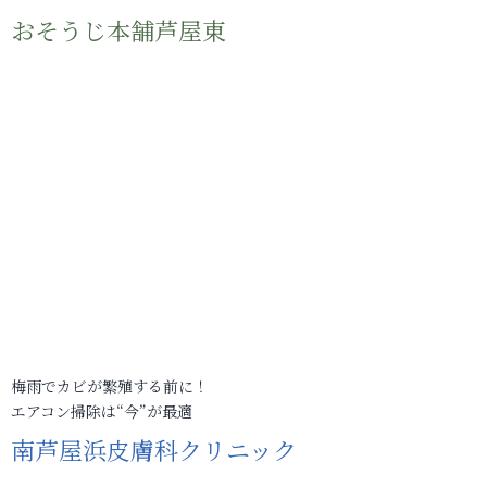
おそうじ本舗芦屋東
梅雨でカビが繁殖する前に！
エアコン掃除は“今”が最適
南芦屋浜皮膚科クリニック