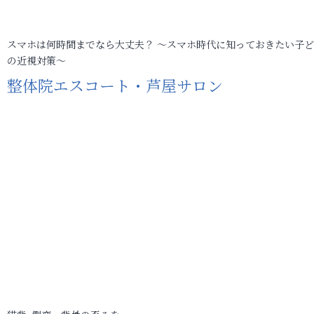
スマホは何時間までなら大丈夫？ ～スマホ時代に知っておきたい子
の近視対策～
整体院エスコート・芦屋サロン