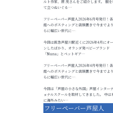
ルト作家、原 茂さんをご紹介します。 服を
て立つぬいぐる…
フリーペーパー芦屋人2026年6月号発行！
庭へのポスティングと店頭置きで今までよ
らに幅広い世代に…
今回は阪急芦屋川駅近くに2026年4月にオ
ンしたばかり、オランダ発ベビーブランド
「Nuna」とペットギア…
フリーペーパー芦屋人2026年4月号発行！
庭へのポスティングと店頭置きで今までよ
らに幅広い世代に…
今回は「芦屋の小さな外国」芦屋インター
ョナルスクールを取材してきました。 中は
に海外みたい…
フリーペーパー芦屋人