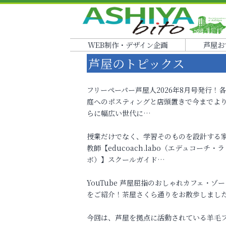
WEB制作・デザイン企画
芦屋お
芦屋のトピックス
フリーペーパー芦屋人2026年8月号発行！
庭へのポスティングと店頭置きで今までよ
らに幅広い世代に…
授業だけでなく、学習そのものを設計する
教師【educoach.labo（エデュコーチ・ラ
ボ）】スクールガイド…
YouTube 芦屋屈指のおしゃれカフェ・ゾー
をご紹介！茶屋さくら通りをお散歩しまし
今回は、芦屋を拠点に活動されている羊毛