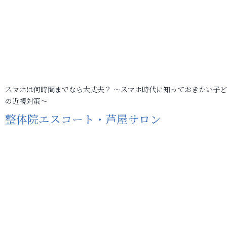
スマホは何時間までなら大丈夫？ ～スマホ時代に知っておきたい子
の近視対策～
整体院エスコート・芦屋サロン