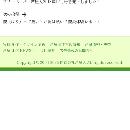
フリーペーパー芦屋人2018年12月号を発行しました！
稿
ナ
次の投稿
ビ
鍼（はり）って痛い？お灸は熱い？鍼灸体験レポート
ゲ
ー
WEB制作・デザイン企画
芦屋おすすめ情報
芦屋情報・黒帯
シ
芦屋LIFE NEWS！
会社概要
広告掲載のお問合せ
ョ
Copyright © 2004-2026 株式会社芦屋人 All rights reserved.
ン