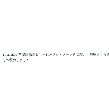
YouTube 芦屋屈指のおしゃれカフェ・ゾーンをご紹介！茶屋さくら
をお散歩しました！