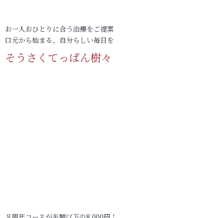
お一人おひとりに合う治療をご提案
口元から始まる、自分らしい毎日を
そうさくてっぱん樹々
８周年コースが半額以下の8,000円！