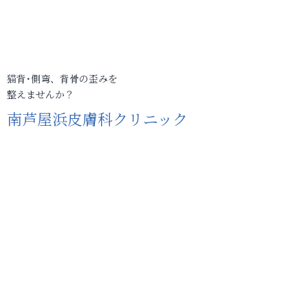
猫背･側弯、背骨の歪みを
整えませんか？
南芦屋浜皮膚科クリニック