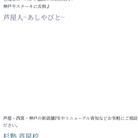
神戸牛ステーキに舌鼓♪
芦屋人~あしやびと~
芦屋・西宮・神戸の新店舗PRやリニューアル告知などお気軽にご相談
ださい。
杉塾 芦屋校