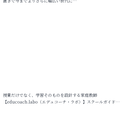
置きで今までよりさらに幅広い世代に…
授業だけでなく、学習そのものを設計する家庭教師
【educoach.labo（エデュコーチ・ラボ）】スクールガイド…