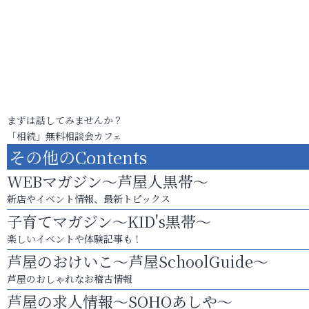
まずは話してみませんか？
「相続」無料相談会カフェ
その他のContents
WEBマガジン～芦屋人黒帯～
新店やイベント情報、最新トピックス
子育てマガジン～KID's黒帯～
楽しいイベントや体験記事も！
芦屋のおけいこ～芦屋SchoolGuide～
芦屋のおしゃれなお稽古情報
芦屋の求人情報～SOHOあしや～