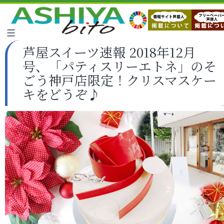
芦屋スイーツ速報 2018年12月
号、「パティスリーエトネ」のそ
ごう神戸店限定！クリスマスケー
キをどうぞ♪