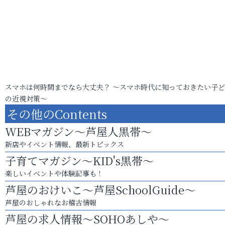
スマホは何時間までなら大丈夫？ ～スマホ時代に知っておきたい子
の近視対策～
その他のContents
WEBマガジン～芦屋人黒帯～
新店やイベント情報、最新トピックス
子育てマガジン～KID's黒帯～
楽しいイベントや体験記事も！
芦屋のおけいこ～芦屋SchoolGuide～
芦屋のおしゃれなお稽古情報
芦屋の求人情報～SOHOあしや～