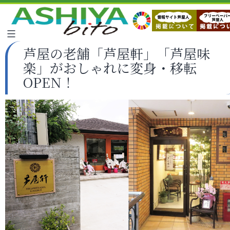
芦屋の老舗「芦屋軒」「芦屋味
楽」がおしゃれに変身・移転
OPEN！