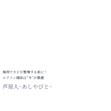
梅雨でカビが繁殖する前に！
エアコン掃除は“今”が最適
芦屋人~あしやびと~