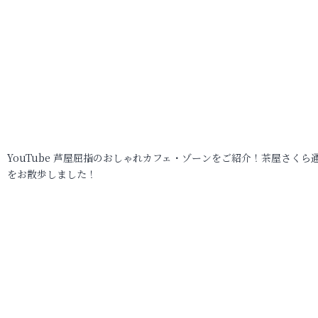
YouTube 芦屋屈指のおしゃれカフェ・ゾーンをご紹介！茶屋さくら
をお散歩しました！