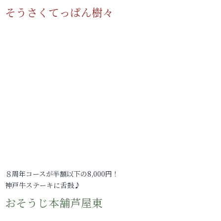
そうさくてっぱん樹々
８周年コースが半額以下の8,000円！
神戸牛ステーキに舌鼓♪
おそうじ本舗芦屋東