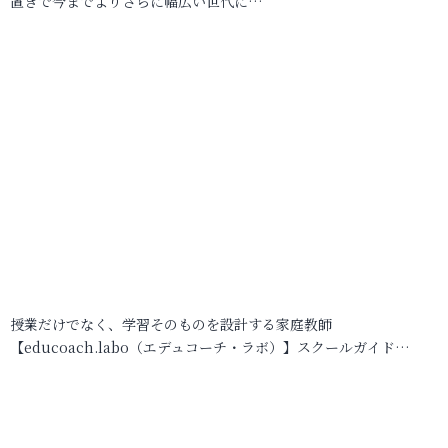
置きで今までよりさらに幅広い世代に…
授業だけでなく、学習そのものを設計する家庭教師
【educoach.labo（エデュコーチ・ラボ）】スクールガイド…