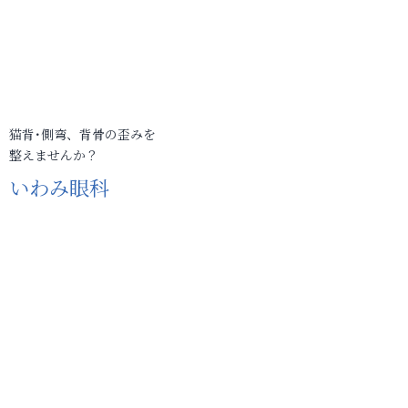
猫背･側弯、背骨の歪みを
整えませんか？
いわみ眼科