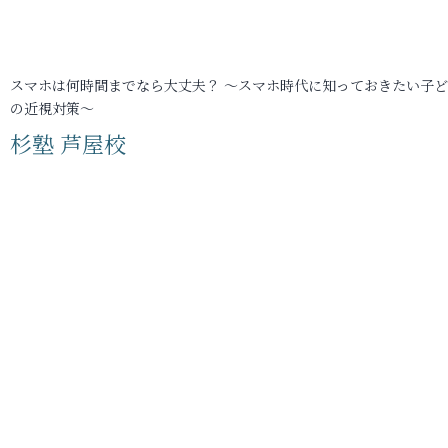
スマホは何時間までなら大丈夫？ ～スマホ時代に知っておきたい子
の近視対策～
杉塾 芦屋校