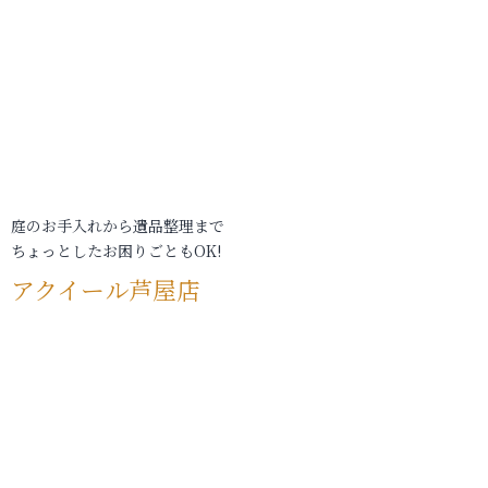
庭のお手入れから遺品整理まで
ちょっとしたお困りごともOK!
アクイール芦屋店