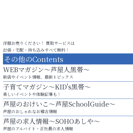
洋服お売りください！ 買取サービスは
出張・宅配・持ち込みすべて無料！
その他のContents
WEBマガジン～芦屋人黒帯～
新店やイベント情報、最新トピックス
子育てマガジン～KID's黒帯～
楽しいイベントや体験記事も！
芦屋のおけいこ～芦屋SchoolGuide～
芦屋のおしゃれなお稽古情報
芦屋の求人情報～SOHOあしや～
芦屋のアルバイト・正社員の求人情報