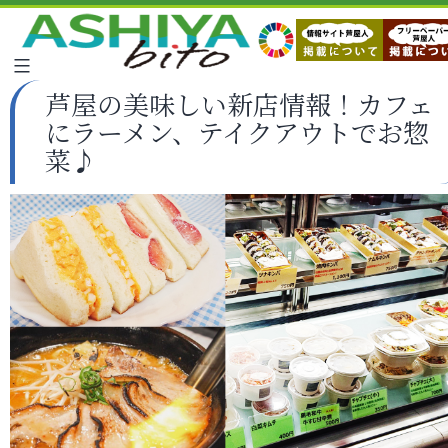
芦屋の美味しい新店情報！カフェ
にラーメン、テイクアウトでお惣
菜♪