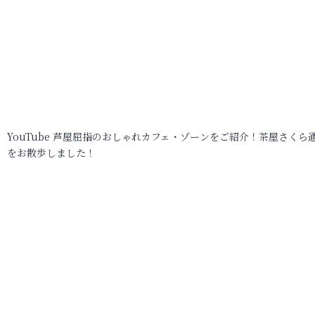
YouTube 芦屋屈指のおしゃれカフェ・ゾーンをご紹介！茶屋さくら
をお散歩しました！