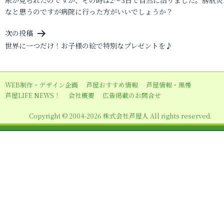
ナ
なと思うのですが病院に行った方がいいでしょうか？
ビ
次の投稿
ゲ
世界に一つだけ！お子様の絵で特別なプレゼントを♪
ー
シ
ョ
WEB制作・デザイン企画
芦屋おすすめ情報
芦屋情報・黒帯
芦屋LIFE NEWS！
会社概要
広告掲載のお問合せ
ン
Copyright © 2004-2026 株式会社芦屋人 All rights reserved.