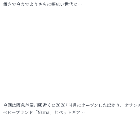
置きで今までよりさらに幅広い世代に…
今回は阪急芦屋川駅近くに2026年4月にオープンしたばかり、オラン
ベビーブランド「Nuna」とペットギア…