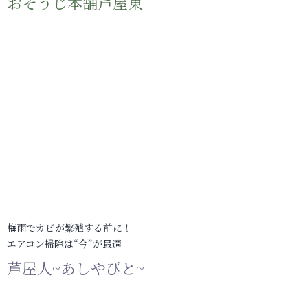
おそうじ本舗芦屋東
梅雨でカビが繁殖する前に！
エアコン掃除は“今”が最適
芦屋人~あしやびと~