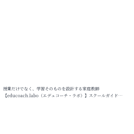
授業だけでなく、学習そのものを設計する家庭教師
【educoach.labo（エデュコーチ・ラボ）】スクールガイド…