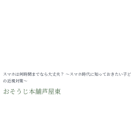
スマホは何時間までなら大丈夫？ ～スマホ時代に知っておきたい子
の近視対策～
おそうじ本舗芦屋東