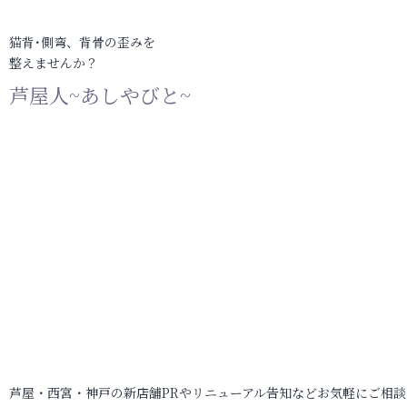
猫背･側弯、背骨の歪みを
整えませんか？
芦屋人~あしやびと~
芦屋・西宮・神戸の新店舗PRやリニューアル告知などお気軽にご相談