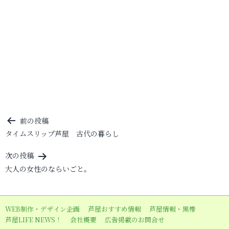
投
前の投稿
タイムスリップ芦屋 古代の暮らし
稿
ナ
次の投稿
ビ
大人の女性のならいごと。
ゲ
ー
WEB制作・デザイン企画
芦屋おすすめ情報
芦屋情報・黒帯
シ
芦屋LIFE NEWS！
会社概要
広告掲載のお問合せ