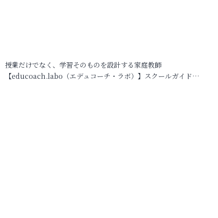
授業だけでなく、学習そのものを設計する家庭教師
【educoach.labo（エデュコーチ・ラボ）】スクールガイド…