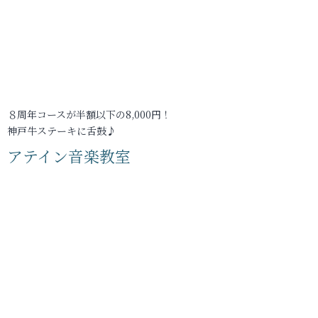
８周年コースが半額以下の8,000円！
神戸牛ステーキに舌鼓♪
アテイン音楽教室