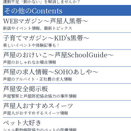
運動不足「動かない」を解消しませんか？
その他のContents
WEBマガジン～芦屋人黒帯～
新店やイベント情報、最新トピックス
子育てマガジン～KID's黒帯～
楽しいイベントや体験記事も！
芦屋のおけいこ～芦屋SchoolGuide～
芦屋のおしゃれなお稽古情報
芦屋の求人情報～SOHOあしや～
芦屋のアルバイト・正社員の求人情報
芦屋安全掲示板
芦屋警察と芦屋防犯協会協力の事件情報
芦屋人おすすめスイーツ
芦屋人がおすすめするスイーツ情報
ペット大好き
シエル動物病院協力のペットの医療情報