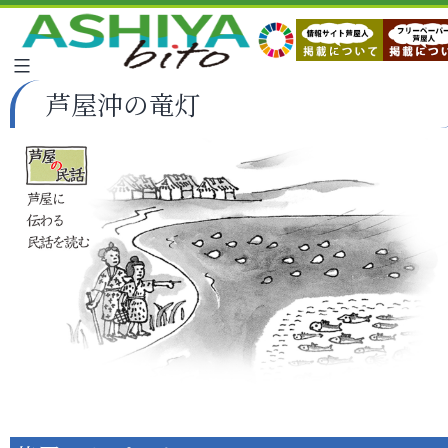
芦屋沖の竜灯