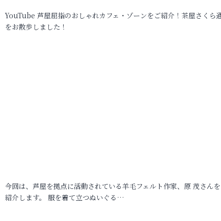
YouTube 芦屋屈指のおしゃれカフェ・ゾーンをご紹介！茶屋さくら
をお散歩しました！
今回は、芦屋を拠点に活動されている羊毛フェルト作家、原 茂さんを
紹介します。 服を着て立つぬいぐる…