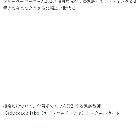
フリーペーパー芦屋人2026年8月号発行！各家庭へのポスティングと
置きで今までよりさらに幅広い世代に…
授業だけでなく、学習そのものを設計する家庭教師
【educoach.labo（エデュコーチ・ラボ）】スクールガイド…