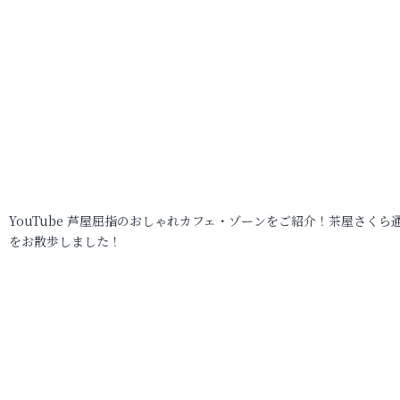
YouTube 芦屋屈指のおしゃれカフェ・ゾーンをご紹介！茶屋さくら
をお散歩しました！