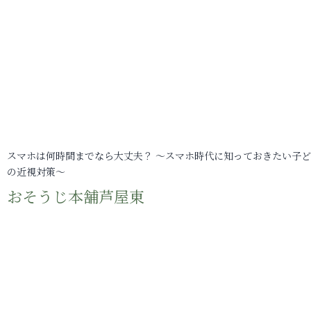
スマホは何時間までなら大丈夫？ ～スマホ時代に知っておきたい子
の近視対策～
おそうじ本舗芦屋東