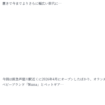
置きで今までよりさらに幅広い世代に…
今回は阪急芦屋川駅近くに2026年4月にオープンしたばかり、オラン
ベビーブランド「Nuna」とペットギア…