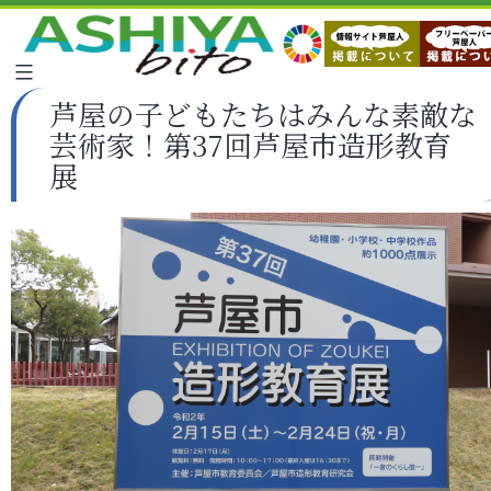
芦屋の子どもたちはみんな素敵な
芸術家！第37回芦屋市造形教育
展