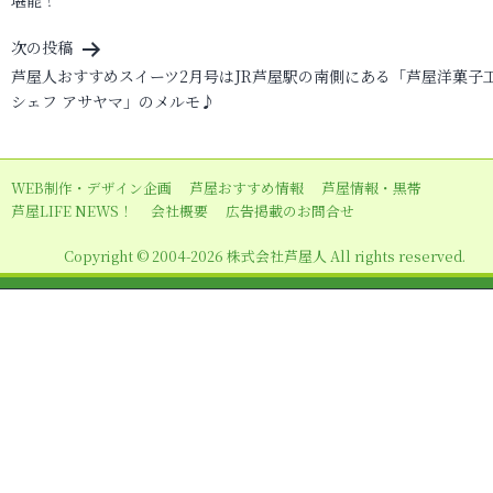
堪能！
ナ
ビ
次の投稿
芦屋人おすすめスイーツ2月号はJR芦屋駅の南側にある「芦屋洋菓子
ゲ
シェフ アサヤマ」のメルモ♪
ー
シ
ョ
WEB制作・デザイン企画
芦屋おすすめ情報
芦屋情報・黒帯
芦屋LIFE NEWS！
会社概要
広告掲載のお問合せ
ン
Copyright © 2004-2026 株式会社芦屋人 All rights reserved.