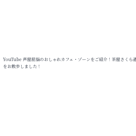
YouTube 芦屋屈指のおしゃれカフェ・ゾーンをご紹介！茶屋さくら
をお散歩しました！