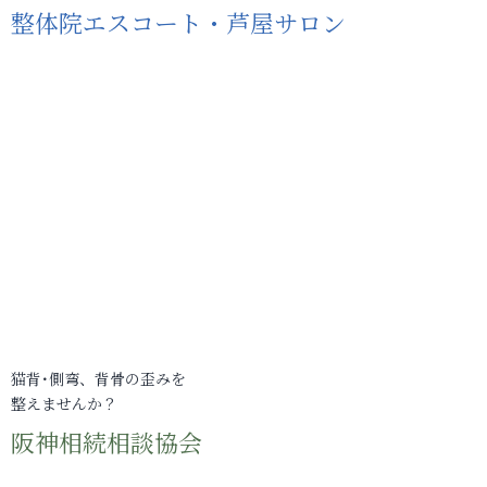
整体院エスコート・芦屋サロン
猫背･側弯、背骨の歪みを
整えませんか？
阪神相続相談協会