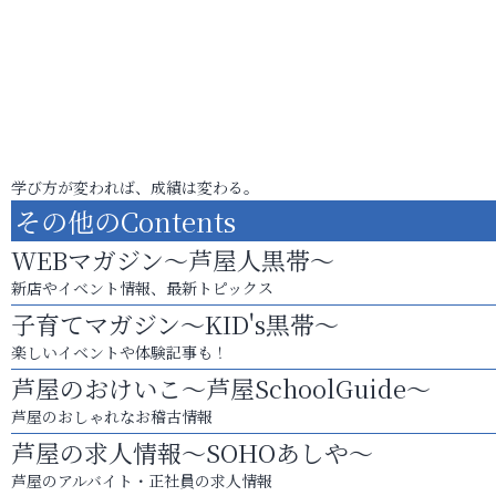
学び方が変われば、成績は変わる。
その他のContents
WEBマガジン～芦屋人黒帯～
新店やイベント情報、最新トピックス
子育てマガジン～KID's黒帯～
楽しいイベントや体験記事も！
芦屋のおけいこ～芦屋SchoolGuide～
芦屋のおしゃれなお稽古情報
芦屋の求人情報～SOHOあしや～
芦屋のアルバイト・正社員の求人情報