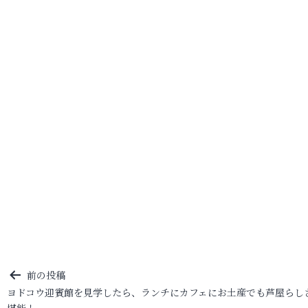
投
前の投稿
ヨドコウ迎賓館を見学したら、ランチにカフェにお土産でも芦屋らし
稿