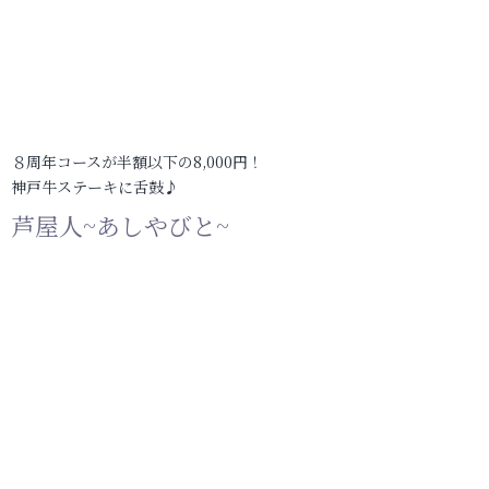
８周年コースが半額以下の8,000円！
神戸牛ステーキに舌鼓♪
芦屋人~あしやびと~