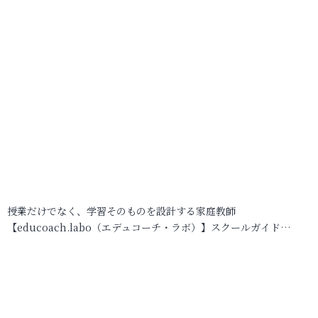
授業だけでなく、学習そのものを設計する家庭教師
【educoach.labo（エデュコーチ・ラボ）】スクールガイド…