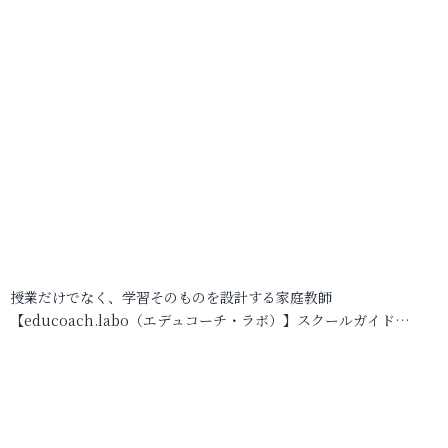
授業だけでなく、学習そのものを設計する家庭教師
【educoach.labo（エデュコーチ・ラボ）】スクールガイド…