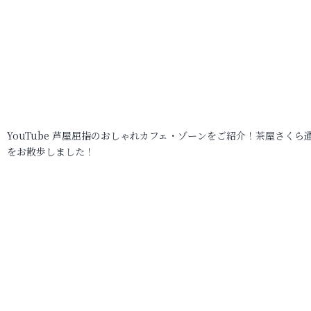
YouTube 芦屋屈指のおしゃれカフェ・ゾーンをご紹介！茶屋さくら
をお散歩しました！