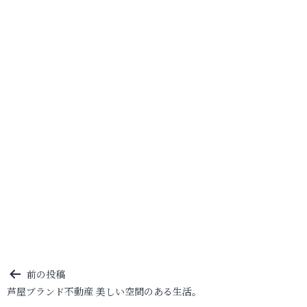
投
前の投稿
芦屋ブランド不動産 美しい空間のある生活。
稿