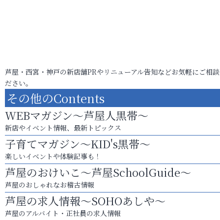
芦屋・西宮・神戸の新店舗PRやリニューアル告知などお気軽にご相談
ださい。
その他のContents
WEBマガジン～芦屋人黒帯～
新店やイベント情報、最新トピックス
子育てマガジン～KID's黒帯～
楽しいイベントや体験記事も！
芦屋のおけいこ～芦屋SchoolGuide～
芦屋のおしゃれなお稽古情報
芦屋の求人情報～SOHOあしや～
芦屋のアルバイト・正社員の求人情報