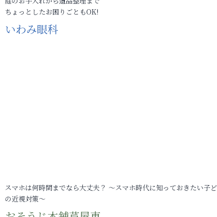
庭のお手入れから遺品整理まで
ちょっとしたお困りごともOK!
いわみ眼科
スマホは何時間までなら大丈夫？ ～スマホ時代に知っておきたい子
の近視対策～
おそうじ本舗芦屋東