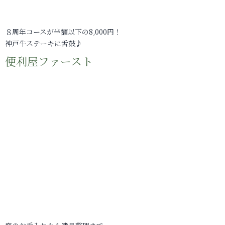
８周年コースが半額以下の8,000円！
神戸牛ステーキに舌鼓♪
便利屋ファースト