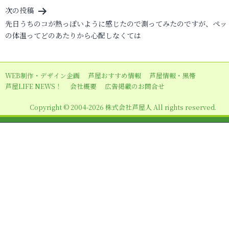
ナ
次の投稿
ビ
先日うちのコが熱っぽいように感じたので測ってみたのですが、ペッ
の体温ってどのあたりから心配しなくては
ゲ
ー
シ
WEB制作・デザイン企画
芦屋おすすめ情報
芦屋情報・黒帯
ョ
芦屋LIFE NEWS！
会社概要
広告掲載のお問合せ
ン
Copyright © 2004-2026 株式会社芦屋人 All rights reserved.