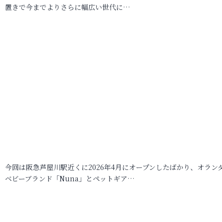
置きで今までよりさらに幅広い世代に…
今回は阪急芦屋川駅近くに2026年4月にオープンしたばかり、オラン
ベビーブランド「Nuna」とペットギア…