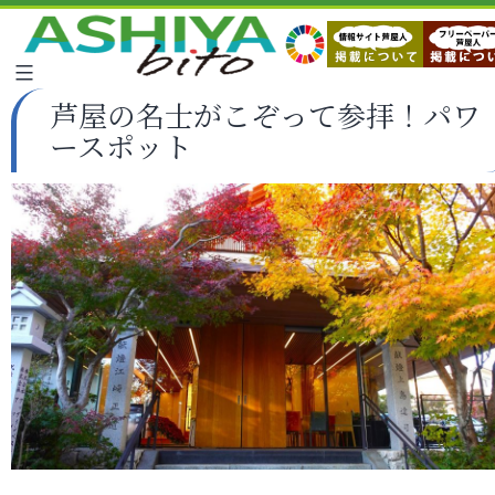
芦屋の名士がこぞって参拝！パワ
ースポット