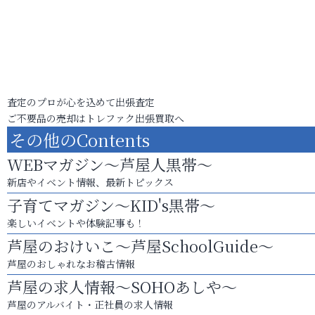
査定のプロが心を込めて出張査定
ご不要品の売却はトレファク出張買取へ
その他のContents
WEBマガジン～芦屋人黒帯～
新店やイベント情報、最新トピックス
子育てマガジン～KID's黒帯～
楽しいイベントや体験記事も！
芦屋のおけいこ～芦屋SchoolGuide～
芦屋のおしゃれなお稽古情報
芦屋の求人情報～SOHOあしや～
芦屋のアルバイト・正社員の求人情報