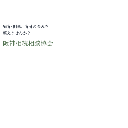
猫背･側弯、背骨の歪みを
整えませんか？
阪神相続相談協会