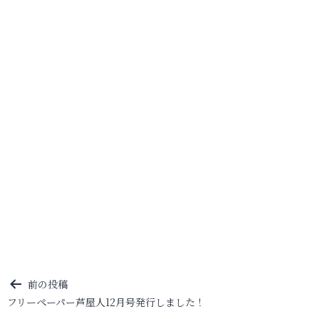
投
前の投稿
フリーペーパー芦屋人12月号発行しました！
稿