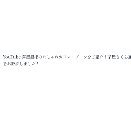
YouTube 芦屋屈指のおしゃれカフェ・ゾーンをご紹介！茶屋さくら
をお散歩しました！