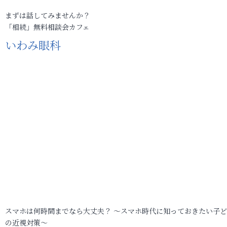
まずは話してみませんか？
「相続」無料相談会カフェ
いわみ眼科
スマホは何時間までなら大丈夫？ ～スマホ時代に知っておきたい子
の近視対策～