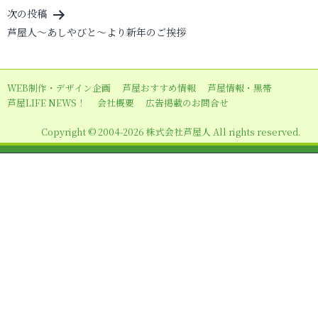
ナ
次の投稿
ビ
芦屋人～あしやびと～より新年のご挨拶
ゲ
ー
WEB制作・デザイン企画
芦屋おすすめ情報
芦屋情報・黒帯
シ
芦屋LIFE NEWS！
会社概要
広告掲載のお問合せ
ョ
Copyright © 2004-2026 株式会社芦屋人 All rights reserved.
ン