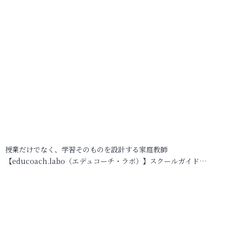
授業だけでなく、学習そのものを設計する家庭教師
【educoach.labo（エデュコーチ・ラボ）】スクールガイド…