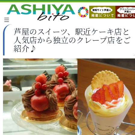
芦屋のスイーツ、駅近ケーキ店と
人気店から独立のクレープ店をご
紹介♪