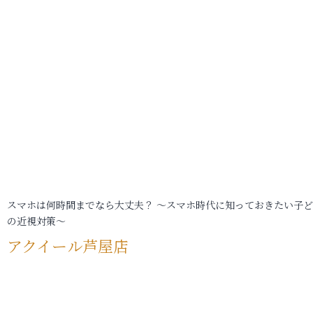
スマホは何時間までなら大丈夫？ ～スマホ時代に知っておきたい子
の近視対策～
アクイール芦屋店