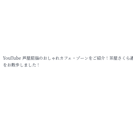
YouTube 芦屋屈指のおしゃれカフェ・ゾーンをご紹介！茶屋さくら
をお散歩しました！