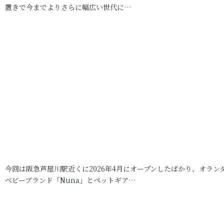
置きで今までよりさらに幅広い世代に…
今回は阪急芦屋川駅近くに2026年4月にオープンしたばかり、オラン
ベビーブランド「Nuna」とペットギア…