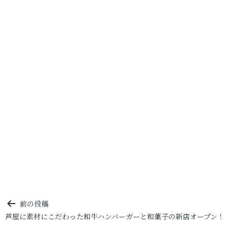
投
前の投稿
芦屋に素材にこだわった和牛ハンバーガーと和菓子の新店オープン！
稿