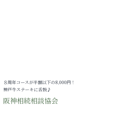
８周年コースが半額以下の8,000円！
神戸牛ステーキに舌鼓♪
阪神相続相談協会