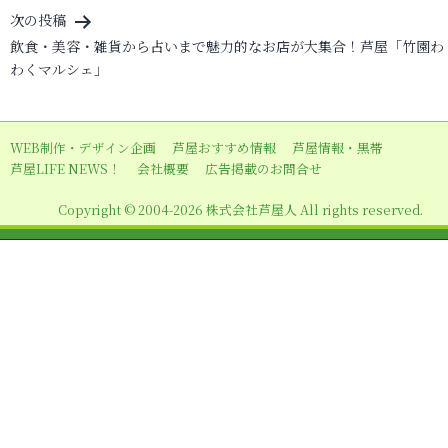
ナ
次の投稿
ビ
飲食・美容・雑貨から占いまで魅力的なお店が大集合！芦屋「竹園わ
わくマルシェ」
ゲ
ー
シ
WEB制作・デザイン企画
芦屋おすすめ情報
芦屋情報・黒帯
ョ
芦屋LIFE NEWS！
会社概要
広告掲載のお問合せ
ン
Copyright © 2004-2026 株式会社芦屋人 All rights reserved.