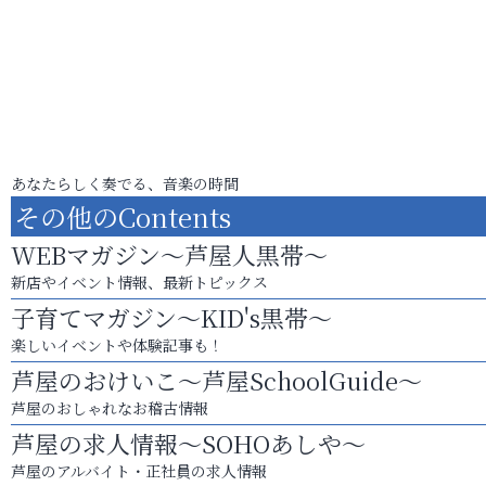
あなたらしく奏でる、音楽の時間
その他のContents
WEBマガジン～芦屋人黒帯～
新店やイベント情報、最新トピックス
子育てマガジン～KID's黒帯～
楽しいイベントや体験記事も！
芦屋のおけいこ～芦屋SchoolGuide～
芦屋のおしゃれなお稽古情報
芦屋の求人情報～SOHOあしや～
芦屋のアルバイト・正社員の求人情報