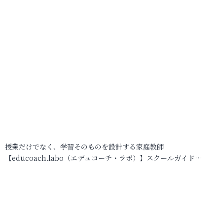
授業だけでなく、学習そのものを設計する家庭教師
【educoach.labo（エデュコーチ・ラボ）】スクールガイド…