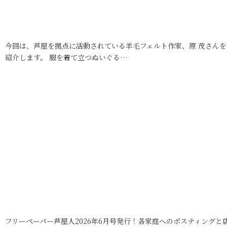
今回は、芦屋を拠点に活動されている羊毛フェルト作家、原 茂さんを
紹介します。 服を着て立つぬいぐる…
フリーペーパー芦屋人2026年6月号発行！各家庭へのポスティングと