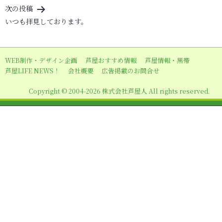
ナ
次の投稿
ビ
いつも拝見しております。
ゲ
ー
WEB制作・デザイン企画
芦屋おすすめ情報
芦屋情報・黒帯
シ
芦屋LIFE NEWS！
会社概要
広告掲載のお問合せ
ョ
Copyright © 2004-2026 株式会社芦屋人 All rights reserved.
ン