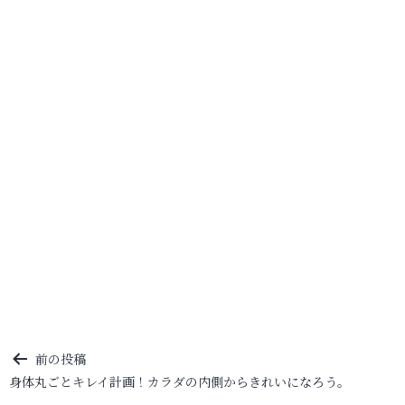
投
前の投稿
身体丸ごとキレイ計画！カラダの内側からきれいになろう。
稿