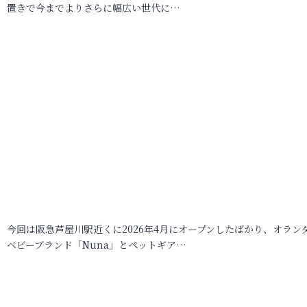
置きで今までよりさらに幅広い世代に…
今回は阪急芦屋川駅近くに2026年4月にオープンしたばかり、オラン
ベビーブランド「Nuna」とペットギア…