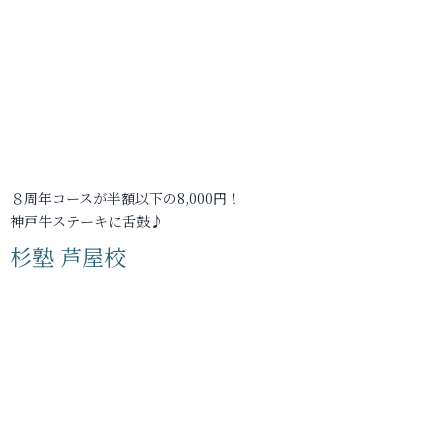
８周年コースが半額以下の8,000円！
神戸牛ステーキに舌鼓♪
杉塾 芦屋校