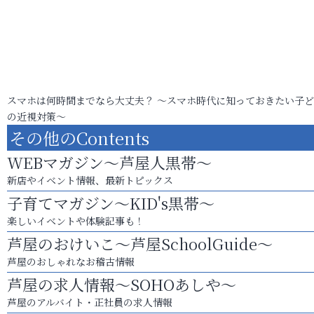
スマホは何時間までなら大丈夫？ ～スマホ時代に知っておきたい子
の近視対策～
その他のContents
WEBマガジン～芦屋人黒帯～
新店やイベント情報、最新トピックス
子育てマガジン～KID's黒帯～
楽しいイベントや体験記事も！
芦屋のおけいこ～芦屋SchoolGuide～
芦屋のおしゃれなお稽古情報
芦屋の求人情報～SOHOあしや～
芦屋のアルバイト・正社員の求人情報