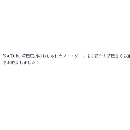
YouTube 芦屋屈指のおしゃれカフェ・ゾーンをご紹介！茶屋さくら
をお散歩しました！