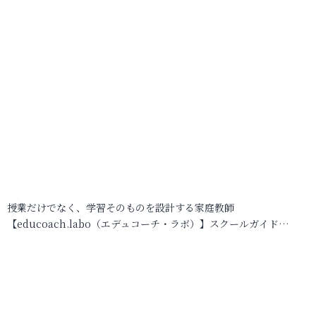
授業だけでなく、学習そのものを設計する家庭教師
【educoach.labo（エデュコーチ・ラボ）】スクールガイド…