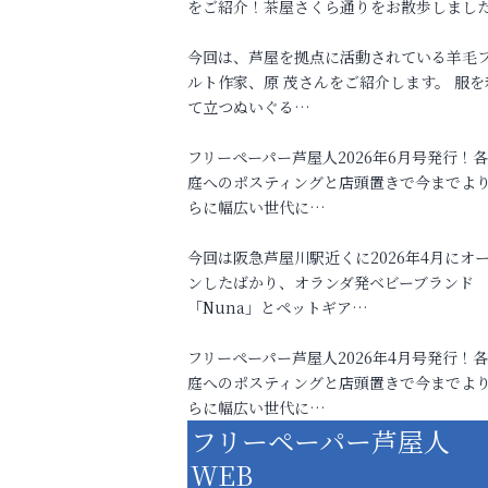
をご紹介！茶屋さくら通りをお散歩しまし
今回は、芦屋を拠点に活動されている羊毛
ルト作家、原 茂さんをご紹介します。 服を
て立つぬいぐる…
フリーペーパー芦屋人2026年6月号発行！
庭へのポスティングと店頭置きで今までよ
らに幅広い世代に…
今回は阪急芦屋川駅近くに2026年4月にオ
ンしたばかり、オランダ発ベビーブランド
「Nuna」とペットギア…
フリーペーパー芦屋人2026年4月号発行！
庭へのポスティングと店頭置きで今までよ
らに幅広い世代に…
フリーペーパー芦屋人
WEB