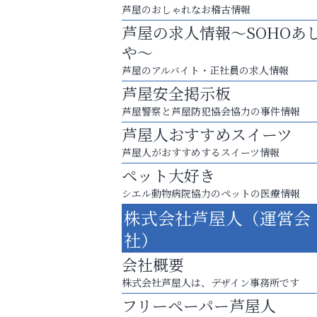
芦屋のおしゃれなお稽古情報
芦屋の求人情報～SOHOあ
や～
芦屋のアルバイト・正社員の求人情報
芦屋安全掲示板
芦屋警察と芦屋防犯協会協力の事件情報
芦屋人おすすめスイーツ
芦屋人がおすすめするスイーツ情報
ペット大好き
シエル動物病院協力のペットの医療情報
学び方が変われば、成績は変わる。
株式会社芦屋人（運営会
南芦屋浜皮膚科クリニック
社）
会社概要
株式会社芦屋人は、デザイン事務所です
フリーペーパー芦屋人