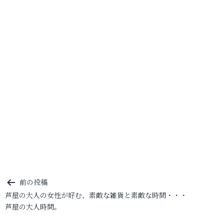
投
前の投稿
芦屋の大人の女性が好む、素敵な雑貨と素敵な時間・・・
稿
芦屋の大人時間。
ナ