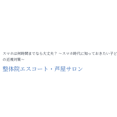
スマホは何時間までなら大丈夫？ ～スマホ時代に知っておきたい子
の近視対策～
整体院エスコート・芦屋サロン