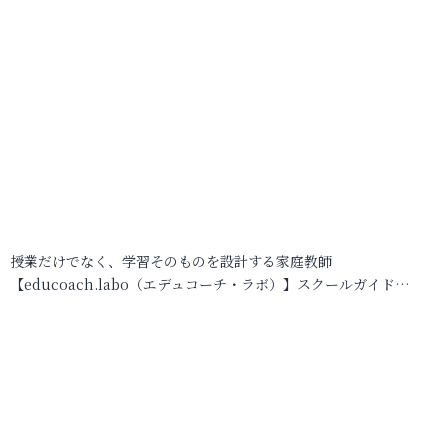
授業だけでなく、学習そのものを設計する家庭教師
【educoach.labo（エデュコーチ・ラボ）】スクールガイド…