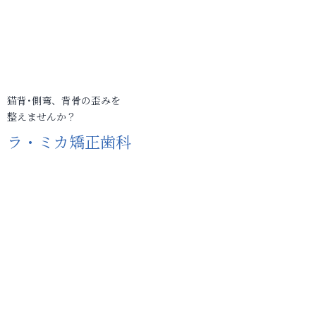
猫背･側弯、背骨の歪みを
整えませんか？
ラ・ミカ矯正歯科