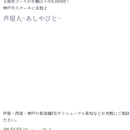
８周年コースが半額以下の8,000円！
神戸牛ステーキに舌鼓♪
芦屋人~あしやびと~
芦屋・西宮・神戸の新店舗PRやリニューアル告知などお気軽にご相談
ださい。