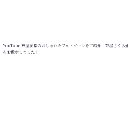
YouTube 芦屋屈指のおしゃれカフェ・ゾーンをご紹介！茶屋さくら
をお散歩しました！