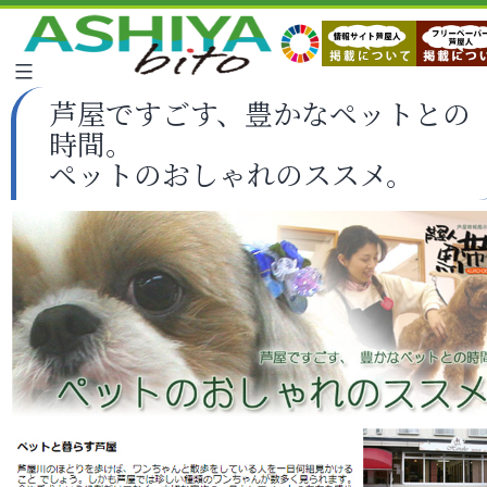
芦屋ですごす、豊かなペットとの
時間。
ペットのおしゃれのススメ。