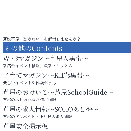
運動不足「動かない」を解消しませんか？
その他のContents
WEBマガジン～芦屋人黒帯～
新店やイベント情報、最新トピックス
子育てマガジン～KID's黒帯～
楽しいイベントや体験記事も！
芦屋のおけいこ～芦屋SchoolGuide～
芦屋のおしゃれなお稽古情報
芦屋の求人情報～SOHOあしや～
芦屋のアルバイト・正社員の求人情報
芦屋安全掲示板