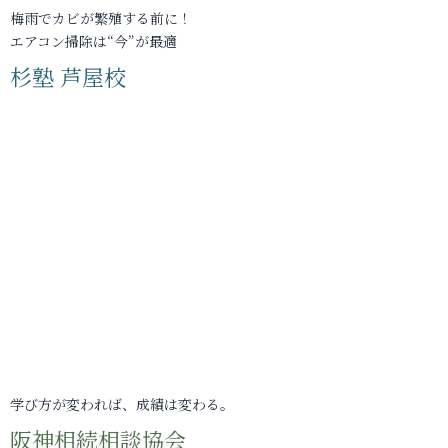
梅雨でカビが繁殖する前に！
エアコン掃除は“今”が最適
杉塾 芦屋校
学び方が変われば、成績は変わる。
阪神相続相談協会