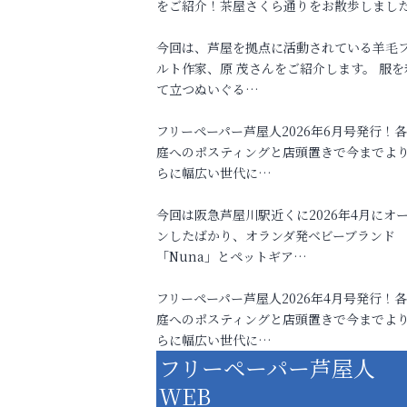
をご紹介！茶屋さくら通りをお散歩しまし
今回は、芦屋を拠点に活動されている羊毛
ルト作家、原 茂さんをご紹介します。 服を
て立つぬいぐる…
フリーペーパー芦屋人2026年6月号発行！
庭へのポスティングと店頭置きで今までよ
らに幅広い世代に…
今回は阪急芦屋川駅近くに2026年4月にオ
ンしたばかり、オランダ発ベビーブランド
「Nuna」とペットギア…
フリーペーパー芦屋人2026年4月号発行！
庭へのポスティングと店頭置きで今までよ
らに幅広い世代に…
フリーペーパー芦屋人
WEB