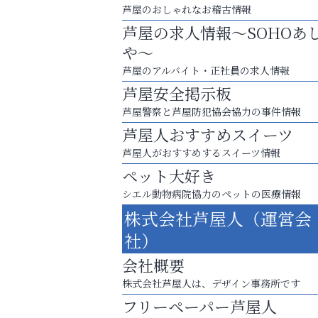
芦屋のおしゃれなお稽古情報
芦屋の求人情報～SOHOあ
や～
芦屋のアルバイト・正社員の求人情報
芦屋安全掲示板
芦屋警察と芦屋防犯協会協力の事件情報
芦屋人おすすめスイーツ
芦屋人がおすすめするスイーツ情報
ペット大好き
シエル動物病院協力のペットの医療情報
あなたらしく奏でる、音楽の時間
株式会社芦屋人（運営会
アクイール芦屋店
社）
会社概要
株式会社芦屋人は、デザイン事務所です
フリーペーパー芦屋人