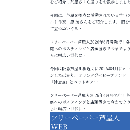
をご紹介！茶屋さくら通りをお散歩しまし
今回は、芦屋を拠点に活動されている羊毛
ルト作家、原 茂さんをご紹介します。 服を
て立つぬいぐる…
フリーペーパー芦屋人2026年6月号発行！
庭へのポスティングと店頭置きで今までよ
らに幅広い世代に…
今回は阪急芦屋川駅近くに2026年4月にオ
ンしたばかり、オランダ発ベビーブランド
「Nuna」とペットギア…
フリーペーパー芦屋人2026年4月号発行！
庭へのポスティングと店頭置きで今までよ
らに幅広い世代に…
フリーペーパー芦屋人
WEB