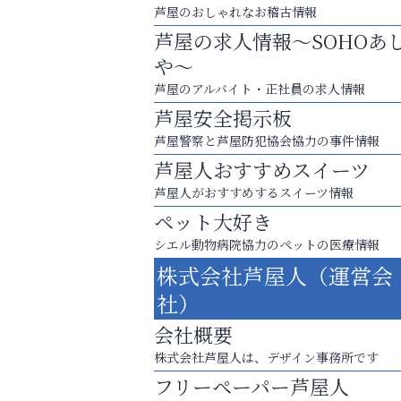
芦屋のおしゃれなお稽古情報
ール
芦屋の求人情報～SOHOあ
や～
芦屋のアルバイト・正社員の求人情報
芦屋安全掲示板
芦屋警察と芦屋防犯協会協力の事件情報
芦屋人おすすめスイーツ
芦屋人がおすすめするスイーツ情報
ペット大好き
シエル動物病院協力のペットの医療情報
株式会社芦屋人（運営会
社）
「この学校に出会えて、本当によかった。
会社概要
便利屋ファースト
株式会社芦屋人は、デザイン事務所です
フリーペーパー芦屋人