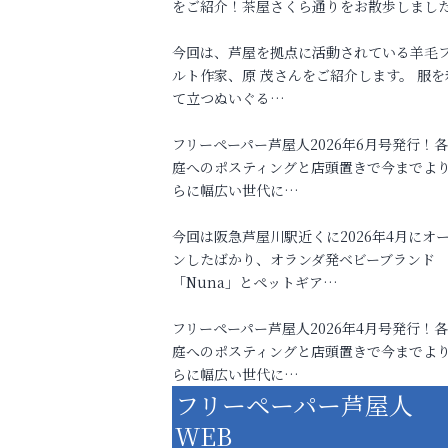
をご紹介！茶屋さくら通りをお散歩しまし
今回は、芦屋を拠点に活動されている羊毛
ルト作家、原 茂さんをご紹介します。 服を
て立つぬいぐる…
フリーペーパー芦屋人2026年6月号発行！
庭へのポスティングと店頭置きで今までよ
らに幅広い世代に…
今回は阪急芦屋川駅近くに2026年4月にオ
ンしたばかり、オランダ発ベビーブランド
「Nuna」とペットギア…
フリーペーパー芦屋人2026年4月号発行！
庭へのポスティングと店頭置きで今までよ
らに幅広い世代に…
フリーペーパー芦屋人
WEB