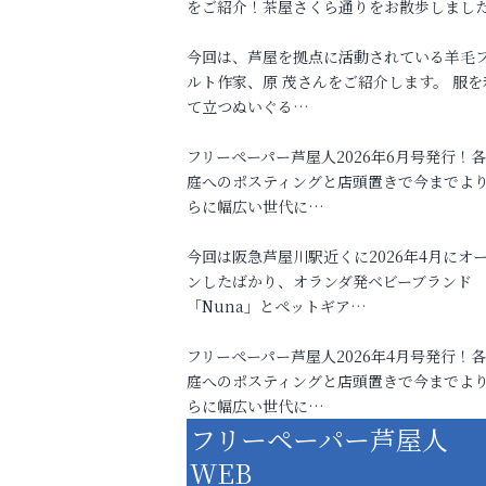
をご紹介！茶屋さくら通りをお散歩しまし
今回は、芦屋を拠点に活動されている羊毛
ルト作家、原 茂さんをご紹介します。 服を
て立つぬいぐる…
フリーペーパー芦屋人2026年6月号発行！
庭へのポスティングと店頭置きで今までよ
らに幅広い世代に…
今回は阪急芦屋川駅近くに2026年4月にオ
ンしたばかり、オランダ発ベビーブランド
「Nuna」とペットギア…
フリーペーパー芦屋人2026年4月号発行！
庭へのポスティングと店頭置きで今までよ
らに幅広い世代に…
フリーペーパー芦屋人
WEB