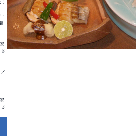
た！
フェ
着
各家
りさ
ープ
各家
りさ