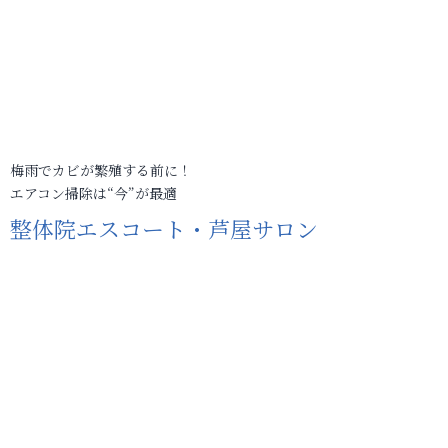
梅雨でカビが繁殖する前に！
エアコン掃除は“今”が最適
整体院エスコート・芦屋サロン