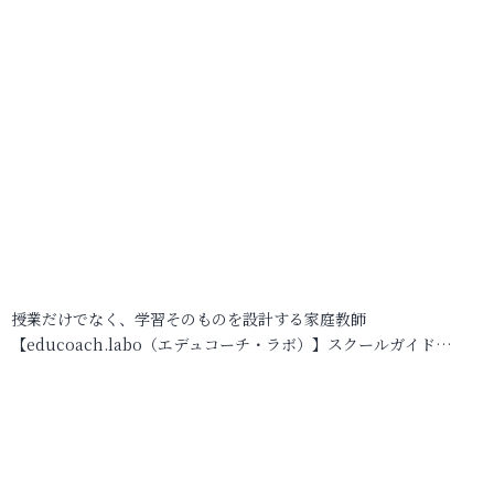
授業だけでなく、学習そのものを設計する家庭教師
【educoach.labo（エデュコーチ・ラボ）】スクールガイド…