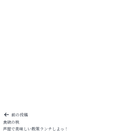
投
前の投稿
食欲の秋
稿
芦屋で美味しい散策ランチしよっ！