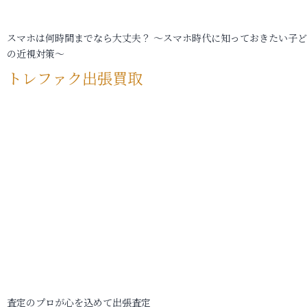
スマホは何時間までなら大丈夫？ ～スマホ時代に知っておきたい子
の近視対策～
トレファク出張買取
査定のプロが心を込めて出張査定