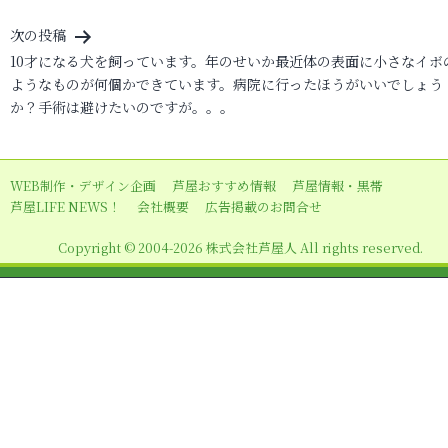
ナ
ビ
次の投稿
10才になる犬を飼っています。年のせいか最近体の表面に小さなイボ
ゲ
ようなものが何個かできています。病院に行ったほうがいいでしょう
ー
か？手術は避けたいのですが。。。
シ
ョ
WEB制作・デザイン企画
芦屋おすすめ情報
芦屋情報・黒帯
ン
芦屋LIFE NEWS！
会社概要
広告掲載のお問合せ
Copyright © 2004-2026 株式会社芦屋人 All rights reserved.