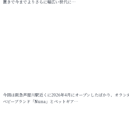
置きで今までよりさらに幅広い世代に…
今回は阪急芦屋川駅近くに2026年4月にオープンしたばかり、オラン
ベビーブランド「Nuna」とペットギア…