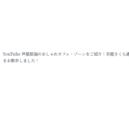
YouTube 芦屋屈指のおしゃれカフェ・ゾーンをご紹介！茶屋さくら
をお散歩しました！