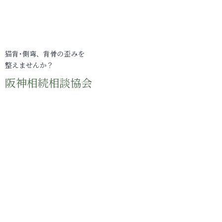
猫背･側弯、背骨の歪みを
整えませんか？
阪神相続相談協会