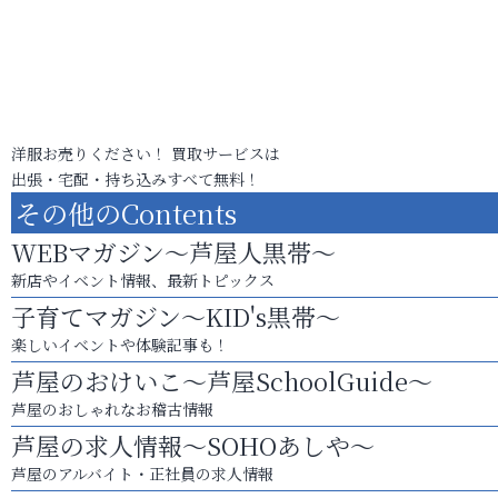
洋服お売りください！ 買取サービスは
出張・宅配・持ち込みすべて無料！
その他のContents
WEBマガジン～芦屋人黒帯～
新店やイベント情報、最新トピックス
子育てマガジン～KID's黒帯～
楽しいイベントや体験記事も！
芦屋のおけいこ～芦屋SchoolGuide～
芦屋のおしゃれなお稽古情報
芦屋の求人情報～SOHOあしや～
芦屋のアルバイト・正社員の求人情報