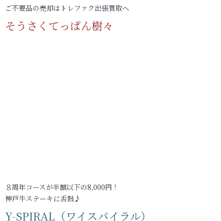
ご不要品の売却はトレファク出張買取へ
そうさくてっぱん樹々
８周年コースが半額以下の8,000円！
神戸牛ステーキに舌鼓♪
Y-SPIRAL（ワイスパイラル）