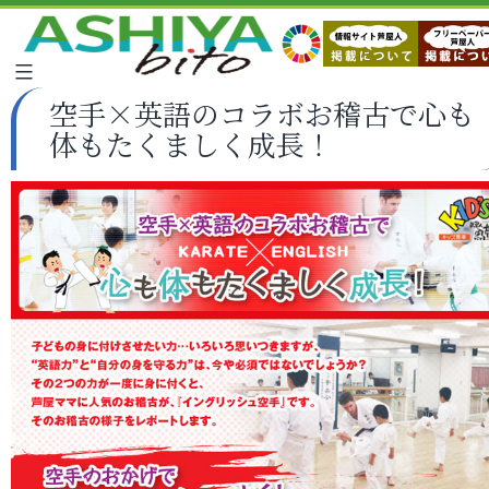
空手×英語のコラボお稽古で心も
体もたくましく成長！