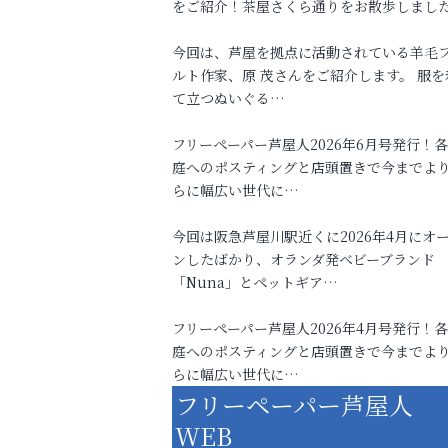
をご紹介！茶屋さくら通りをお散歩しまし
今回は、芦屋を拠点に活動されている羊毛
ルト作家、原 茂さんをご紹介します。 服を
て立つぬいぐる…
フリーペーパー芦屋人2026年6月号発行！
庭へのポスティングと店頭置きで今までよ
らに幅広い世代に…
今回は阪急芦屋川駅近くに2026年4月にオ
ンしたばかり、オランダ発ベビーブランド
「Nuna」とペットギア…
フリーペーパー芦屋人2026年4月号発行！
庭へのポスティングと店頭置きで今までよ
らに幅広い世代に…
フリーペーパー芦屋人
WEB