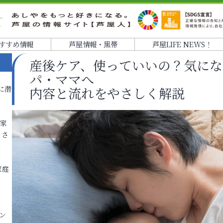
すすめ情報
芦屋情報・黒帯
芦屋LIFE NEWS！
産後ケア、使っていいの？気にな
パ・ママへ
に潜
内容と流れをやさしく解説
各家
りさ
家庭
ン