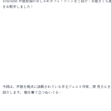
YouTube 芦屋屈指のおしゃれカフェ・ゾーンをご紹介！茶屋さくら
をお散歩しました！
今回は、芦屋を拠点に活動されている羊毛フェルト作家、原 茂さんを
紹介します。 服を着て立つぬいぐる…