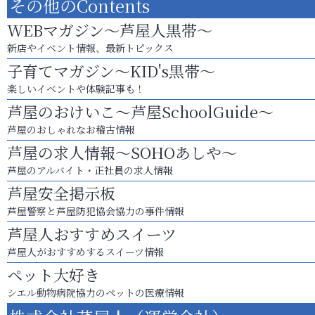
その他のContents
WEBマガジン～芦屋人黒帯～
新店やイベント情報、最新トピックス
子育てマガジン～KID's黒帯～
楽しいイベントや体験記事も！
芦屋のおけいこ～芦屋SchoolGuide～
芦屋のおしゃれなお稽古情報
芦屋の求人情報～SOHOあしや～
芦屋のアルバイト・正社員の求人情報
芦屋安全掲示板
芦屋警察と芦屋防犯協会協力の事件情報
芦屋人おすすめスイーツ
芦屋人がおすすめするスイーツ情報
ペット大好き
シエル動物病院協力のペットの医療情報