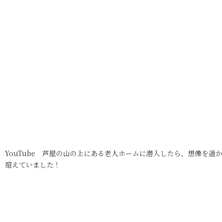
YouTube 芦屋の山の上にある老人ホームに潜入したら、想像を遥
超えていました！