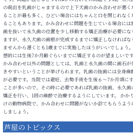
の萌出を乳歯がじゃまするので上下犬歯のかみ合わせが悪く
ることが最も多く、ひどい場合にはちゃんと口を閉じれなく
ることもあります。かみ合わせに問題を生じている場合には
歯を抜いて永久歯の位置を少し移動する矯正治療が必要にな
ますが、永久犬歯の歯根が完成するまでに矯正しなければな
ませんから遅くとも1歳までに実施したほうがいいでしょう
想的には生後7か月齢ぐらいまでに矯正するのが望ましいで
かみ合わせ以外の問題としては、乳歯と永久歯の間に歯石が
きやすいということが挙げられます。乳歯の抜歯には全身麻
が必要です。当院では避妊、去勢手術を生後６～7か月頃に
ことが多いので、その時に必要であれば乳歯の抜歯、永久歯
矯正を行い、1回の麻酔で治療するようにしています。 かか
けの動物病院で、かみ合わせに問題がないか診てもらうよう
しましょう。
芦屋のトピックス