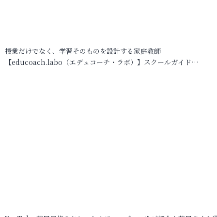
授業だけでなく、学習そのものを設計する家庭教師
【educoach.labo（エデュコーチ・ラボ）】スクールガイド…