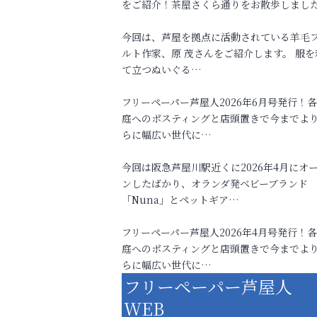
をご紹介！茶屋さくら通りをお散歩しまし
今回は、芦屋を拠点に活動されている羊毛
ルト作家、原 茂さんをご紹介します。 服を
て立つぬいぐる…
フリーペーパー芦屋人2026年6月号発行！
庭へのポスティングと店頭置きで今までよ
らに幅広い世代に…
今回は阪急芦屋川駅近くに2026年4月にオ
ンしたばかり、オランダ発ベビーブランド
「Nuna」とペットギア…
フリーペーパー芦屋人2026年4月号発行！
庭へのポスティングと店頭置きで今までよ
らに幅広い世代に…
フリーペーパー芦屋人
WEB