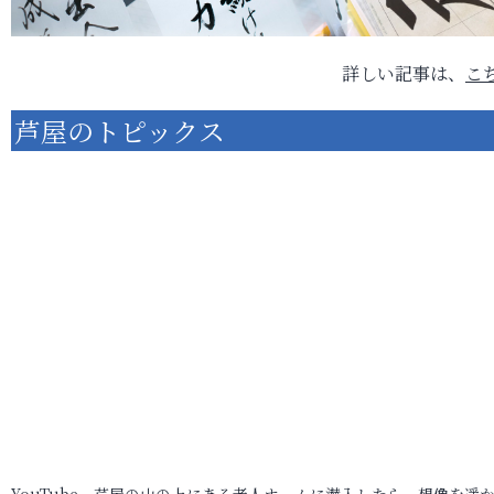
詳しい記事は、
こ
芦屋のトピックス
YouTube 芦屋の山の上にある老人ホームに潜入したら、想像を遥