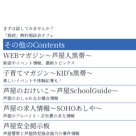
まずは話してみませんか？
「相続」無料相談会カフェ
その他のContents
WEBマガジン～芦屋人黒帯～
新店やイベント情報、最新トピックス
子育てマガジン～KID's黒帯～
楽しいイベントや体験記事も！
芦屋のおけいこ～芦屋SchoolGuide～
芦屋のおしゃれなお稽古情報
芦屋の求人情報～SOHOあしや～
芦屋のアルバイト・正社員の求人情報
芦屋安全掲示板
芦屋警察と芦屋防犯協会協力の事件情報