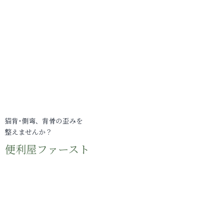
猫背･側弯、背骨の歪みを
整えませんか？
便利屋ファースト