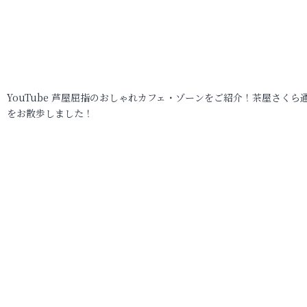
YouTube 芦屋屈指のおしゃれカフェ・ゾーンをご紹介！茶屋さくら
をお散歩しました！