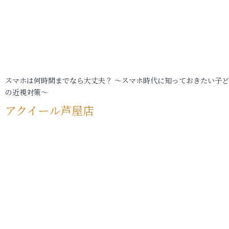
スマホは何時間までなら大丈夫？ ～スマホ時代に知っておきたい子
の近視対策～
アクイール芦屋店