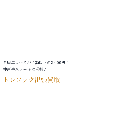
８周年コースが半額以下の8,000円！
神戸牛ステーキに舌鼓♪
トレファク出張買取