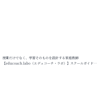
授業だけでなく、学習そのものを設計する家庭教師
【educoach.labo（エデュコーチ・ラボ）】スクールガイド…