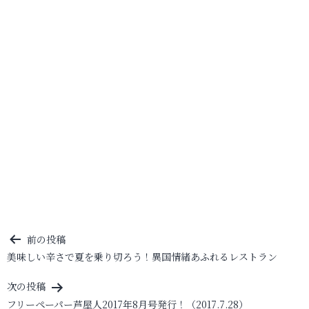
投
前の投稿
美味しい辛さで夏を乗り切ろう！異国情緒あふれるレストラン
稿
ナ
次の投稿
ビ
フリーペーパー芦屋人2017年8月号発行！（2017.7.28）