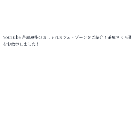
YouTube 芦屋屈指のおしゃれカフェ・ゾーンをご紹介！茶屋さくら
をお散歩しました！