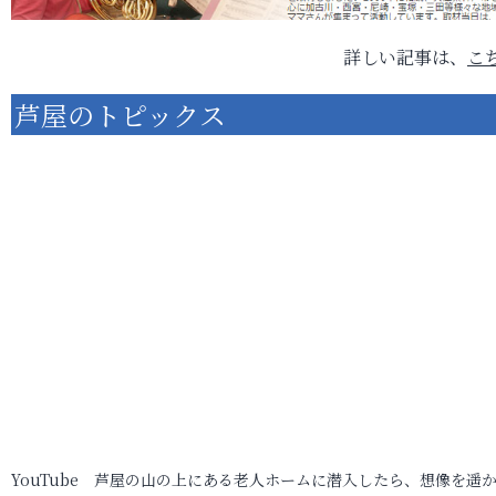
詳しい記事は、
こ
芦屋のトピックス
YouTube 芦屋の山の上にある老人ホームに潜入したら、想像を遥