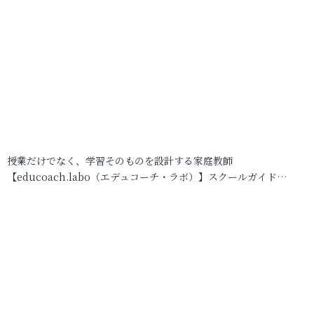
授業だけでなく、学習そのものを設計する家庭教師
【educoach.labo（エデュコーチ・ラボ）】スクールガイド…