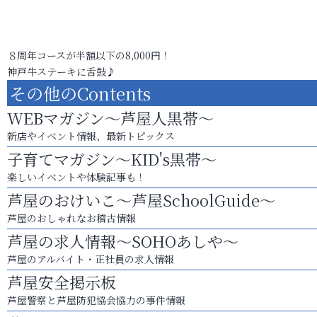
８周年コースが半額以下の8,000円！
神戸牛ステーキに舌鼓♪
その他のContents
WEBマガジン～芦屋人黒帯～
新店やイベント情報、最新トピックス
子育てマガジン～KID's黒帯～
楽しいイベントや体験記事も！
芦屋のおけいこ～芦屋SchoolGuide～
芦屋のおしゃれなお稽古情報
芦屋の求人情報～SOHOあしや～
芦屋のアルバイト・正社員の求人情報
芦屋安全掲示板
芦屋警察と芦屋防犯協会協力の事件情報