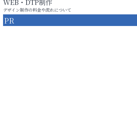
WEB・DTP制作
デザイン制作の料金や流れについて
PR