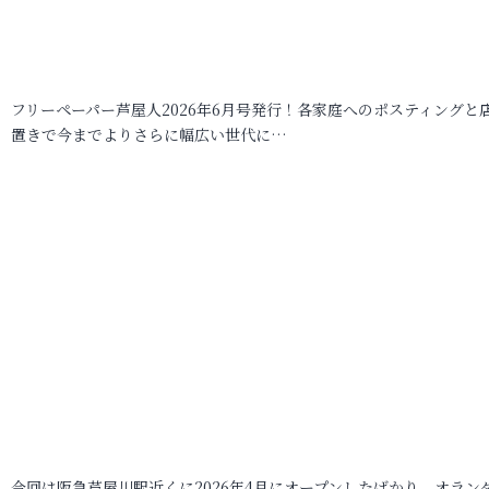
フリーペーパー芦屋人2026年6月号発行！各家庭へのポスティングと
置きで今までよりさらに幅広い世代に…
今回は阪急芦屋川駅近くに2026年4月にオープンしたばかり、オラン