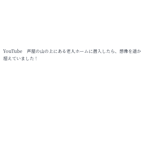
YouTube 芦屋の山の上にある老人ホームに潜入したら、想像を遥
超えていました！