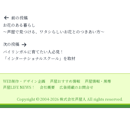
投
前の投稿
お花のある暮らし
稿
～芦屋で見つける、ワタシらしいお花とのつきあい方～
ナ
ビ
次の投稿
バイリンガルに育てたい人必見！
ゲ
「インターナショナルスクール」を取材
ー
シ
ョ
WEB制作・デザイン企画
芦屋おすすめ情報
芦屋情報・黒帯
芦屋LIFE NEWS！
会社概要
広告掲載のお問合せ
ン
Copyright © 2004-2026 株式会社芦屋人 All rights reserved.