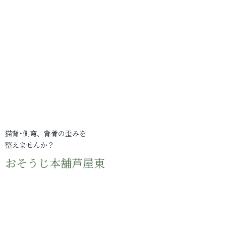
猫背･側弯、背骨の歪みを
整えませんか？
おそうじ本舗芦屋東