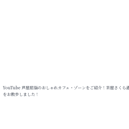
YouTube 芦屋屈指のおしゃれカフェ・ゾーンをご紹介！茶屋さくら
をお散歩しました！