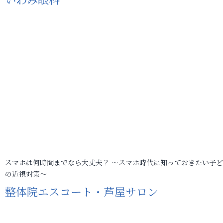
スマホは何時間までなら大丈夫？ ～スマホ時代に知っておきたい子
の近視対策～
整体院エスコート・芦屋サロン