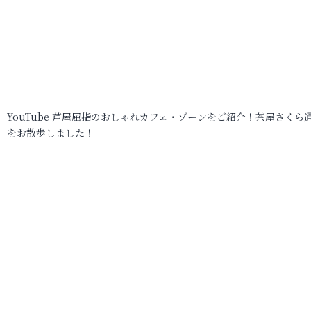
YouTube 芦屋屈指のおしゃれカフェ・ゾーンをご紹介！茶屋さくら
をお散歩しました！