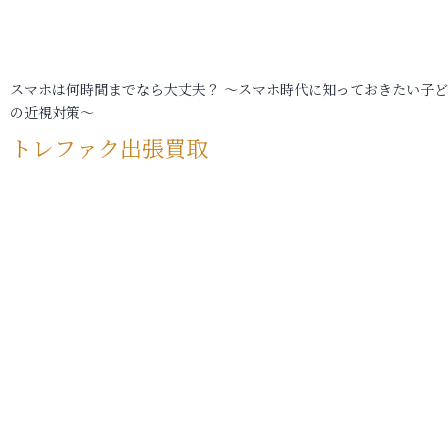
スマホは何時間までなら大丈夫？ ～スマホ時代に知っておきたい子
の近視対策～
トレファク出張買取