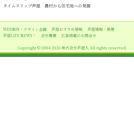
ビ
タイムスリップ芦屋 農村から住宅地への発展
ゲ
ー
WEB制作・デザイン企画
芦屋おすすめ情報
芦屋情報・黒帯
シ
芦屋LIFE NEWS！
会社概要
広告掲載のお問合せ
ョ
Copyright © 2004-2026 株式会社芦屋人 All rights reserved.
ン