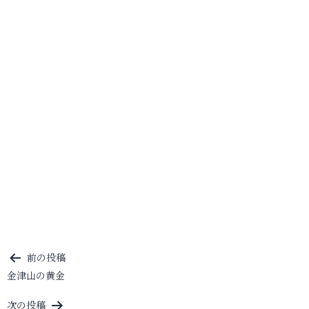
投
前の投稿
金津山の黄金
稿
ナ
次の投稿