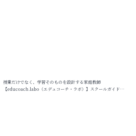
授業だけでなく、学習そのものを設計する家庭教師
【educoach.labo（エデュコーチ・ラボ）】スクールガイド…