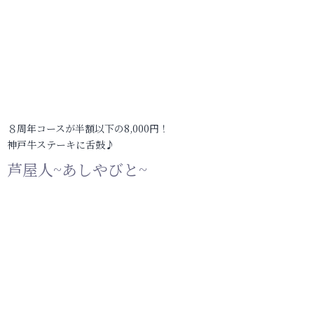
８周年コースが半額以下の8,000円！
神戸牛ステーキに舌鼓♪
芦屋人~あしやびと~