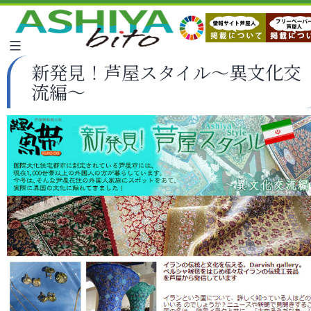
新発見！芦屋スタイル～異文化交
流編～