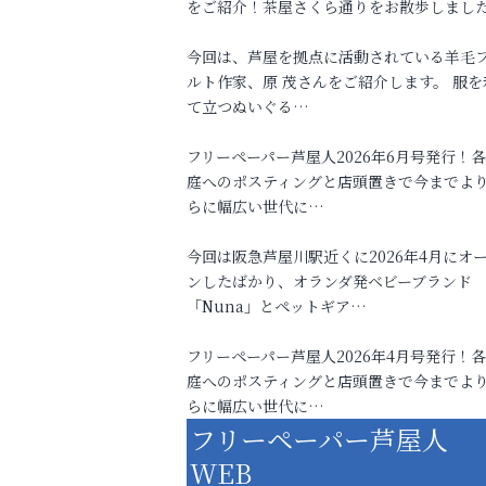
をご紹介！茶屋さくら通りをお散歩しまし
今回は、芦屋を拠点に活動されている羊毛
ルト作家、原 茂さんをご紹介します。 服を
て立つぬいぐる…
フリーペーパー芦屋人2026年6月号発行！
庭へのポスティングと店頭置きで今までよ
らに幅広い世代に…
今回は阪急芦屋川駅近くに2026年4月にオ
ンしたばかり、オランダ発ベビーブランド
「Nuna」とペットギア…
フリーペーパー芦屋人2026年4月号発行！
庭へのポスティングと店頭置きで今までよ
らに幅広い世代に…
フリーペーパー芦屋人
WEB