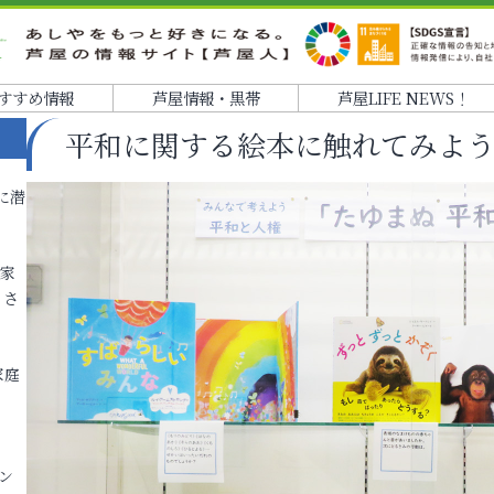
すすめ情報
芦屋情報・黒帯
芦屋LIFE NEWS！
平和に関する絵本に触れてみよ
に潜
各家
りさ
家庭
ン