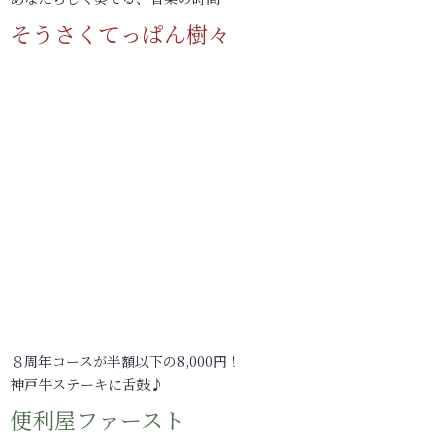
そうさくてっぱん樹々
８周年コースが半額以下の8,000円！
神戸牛ステーキに舌鼓♪
便利屋ファースト