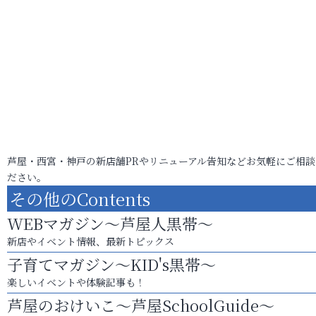
芦屋・西宮・神戸の新店舗PRやリニューアル告知などお気軽にご相談
ださい。
その他のContents
WEBマガジン～芦屋人黒帯～
新店やイベント情報、最新トピックス
子育てマガジン～KID's黒帯～
楽しいイベントや体験記事も！
芦屋のおけいこ～芦屋SchoolGuide～