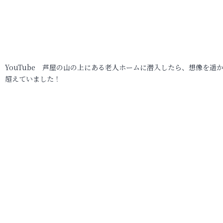
YouTube 芦屋の山の上にある老人ホームに潜入したら、想像を遥
超えていました！