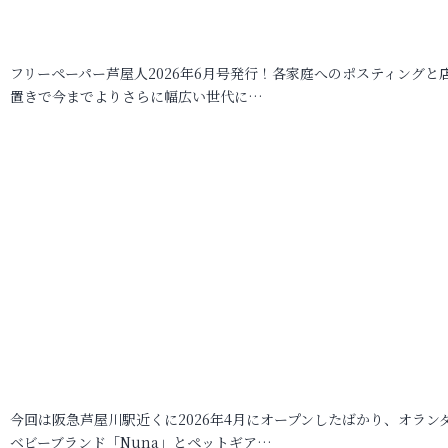
フリーペーパー芦屋人2026年6月号発行！各家庭へのポスティングと
置きで今までよりさらに幅広い世代に…
今回は阪急芦屋川駅近くに2026年4月にオープンしたばかり、オラン
ベビーブランド「Nuna」とペットギア…