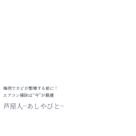
梅雨でカビが繁殖する前に！
エアコン掃除は“今”が最適
芦屋人~あしやびと~