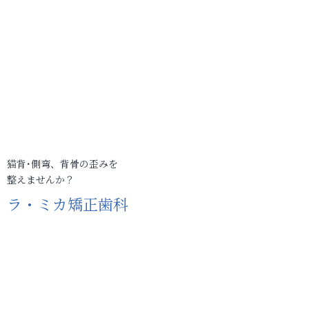
猫背･側弯、背骨の歪みを
整えませんか？
ラ・ミカ矯正歯科