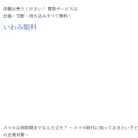
洋服お売りください！ 買取サービスは
出張・宅配・持ち込みすべて無料！
いわみ眼科
スマホは何時間までなら大丈夫？ ～スマホ時代に知っておきたい子
の近視対策～