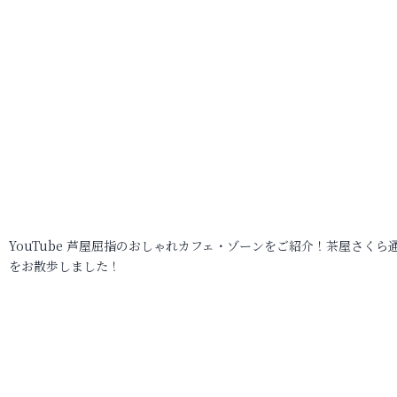
YouTube 芦屋屈指のおしゃれカフェ・ゾーンをご紹介！茶屋さくら
をお散歩しました！