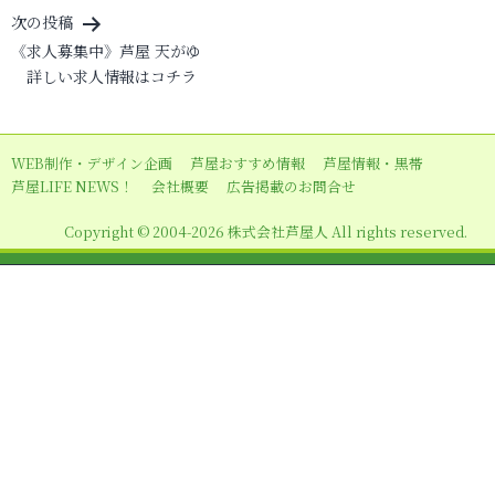
ナ
次の投稿
ビ
《求人募集中》芦屋 天がゆ
詳しい求人情報はコチラ
ゲ
ー
シ
WEB制作・デザイン企画
芦屋おすすめ情報
芦屋情報・黒帯
ョ
芦屋LIFE NEWS！
会社概要
広告掲載のお問合せ
ン
Copyright © 2004-2026 株式会社芦屋人 All rights reserved.