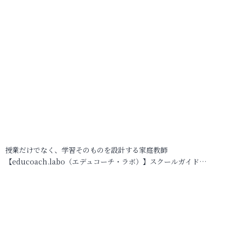
授業だけでなく、学習そのものを設計する家庭教師
【educoach.labo（エデュコーチ・ラボ）】スクールガイド…