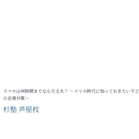
スマホは何時間までなら大丈夫？ ～スマホ時代に知っておきたい子
の近視対策～
杉塾 芦屋校