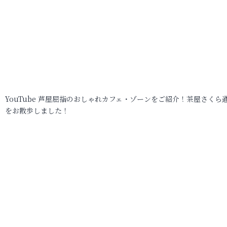
YouTube 芦屋屈指のおしゃれカフェ・ゾーンをご紹介！茶屋さくら
をお散歩しました！