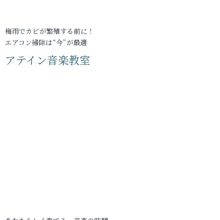
梅雨でカビが繁殖する前に！
エアコン掃除は“今”が最適
アテイン音楽教室