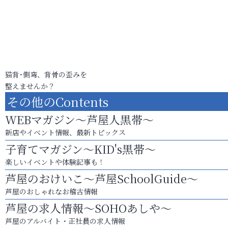
猫背･側弯、背骨の歪みを
整えませんか？
その他のContents
WEBマガジン～芦屋人黒帯～
新店やイベント情報、最新トピックス
子育てマガジン～KID's黒帯～
楽しいイベントや体験記事も！
芦屋のおけいこ～芦屋SchoolGuide～
芦屋のおしゃれなお稽古情報
芦屋の求人情報～SOHOあしや～
芦屋のアルバイト・正社員の求人情報