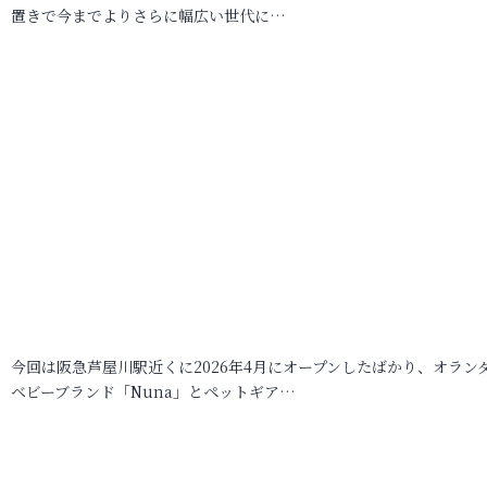
置きで今までよりさらに幅広い世代に…
今回は阪急芦屋川駅近くに2026年4月にオープンしたばかり、オラン
ベビーブランド「Nuna」とペットギア…