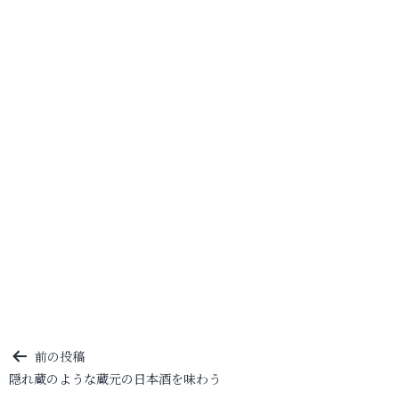
投
前の投稿
隠れ蔵のような蔵元の日本酒を味わう
稿