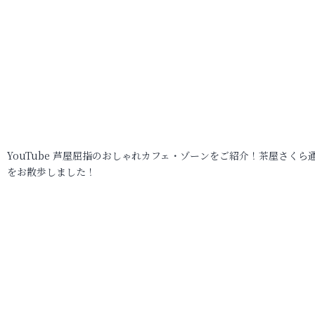
YouTube 芦屋屈指のおしゃれカフェ・ゾーンをご紹介！茶屋さくら
をお散歩しました！