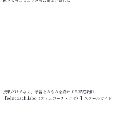
授業だけでなく、学習そのものを設計する家庭教師
【educoach.labo（エデュコーチ・ラボ）】スクールガイド…