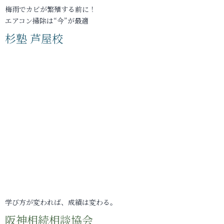
梅雨でカビが繁殖する前に！
エアコン掃除は“今”が最適
杉塾 芦屋校
学び方が変われば、成績は変わる。
阪神相続相談協会