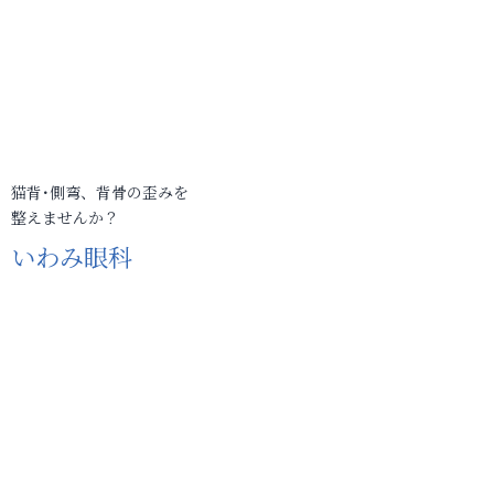
猫背･側弯、背骨の歪みを
整えませんか？
いわみ眼科