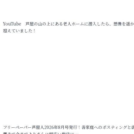
YouTube 芦屋の山の上にある老人ホームに潜入したら、想像を遥
超えていました！
フリーペーパー芦屋人2026年8月号発行！各家庭へのポスティングと
置きで今までよりさらに幅広い世代に…