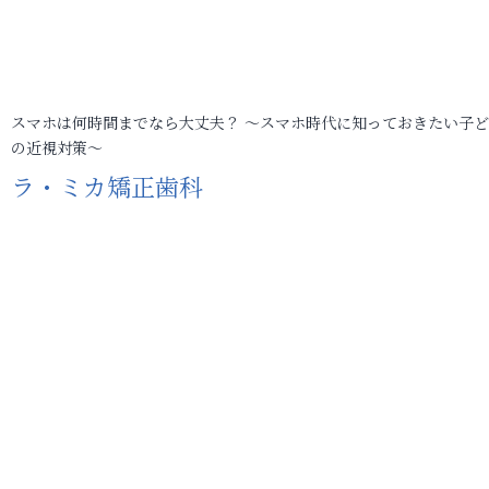
スマホは何時間までなら大丈夫？ ～スマホ時代に知っておきたい子
の近視対策～
ラ・ミカ矯正歯科