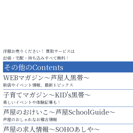
洋服お売りください！ 買取サービスは
出張・宅配・持ち込みすべて無料！
その他のContents
WEBマガジン～芦屋人黒帯～
新店やイベント情報、最新トピックス
子育てマガジン～KID's黒帯～
楽しいイベントや体験記事も！
芦屋のおけいこ～芦屋SchoolGuide～
芦屋のおしゃれなお稽古情報
芦屋の求人情報～SOHOあしや～