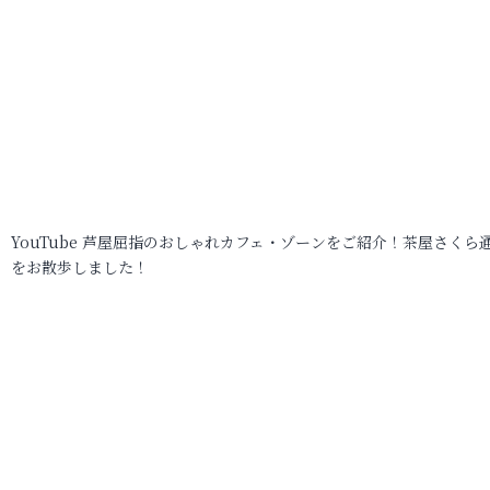
YouTube 芦屋屈指のおしゃれカフェ・ゾーンをご紹介！茶屋さくら
をお散歩しました！