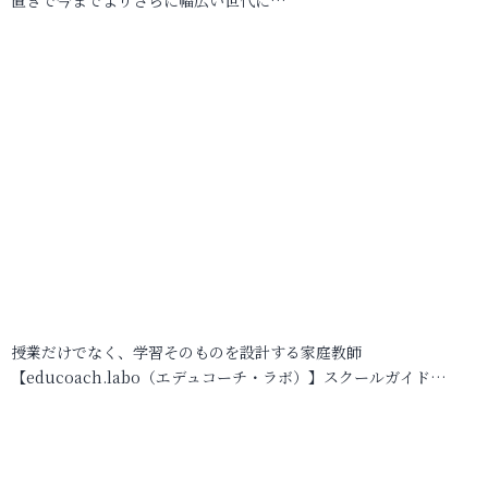
授業だけでなく、学習そのものを設計する家庭教師
【educoach.labo（エデュコーチ・ラボ）】スクールガイド…