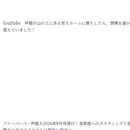
YouTube 芦屋の山の上にある老人ホームに潜入したら、想像を遥
超えていました！
フリーペーパー芦屋人2026年8月号発行！各家庭へのポスティングと
置きで今までよりさらに幅広い世代に…