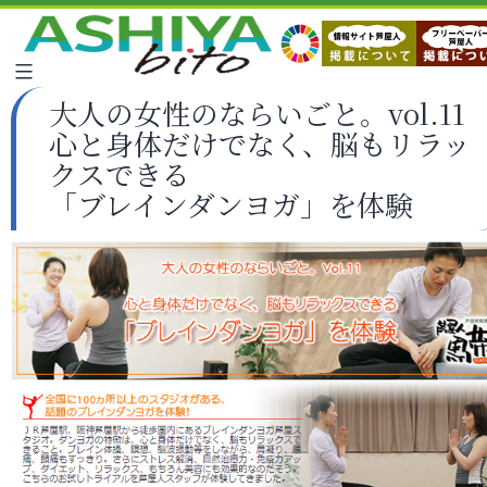
大人の女性のならいごと。vol.11
心と身体だけでなく、脳もリラッ
クスできる
「ブレインダンヨガ」を体験