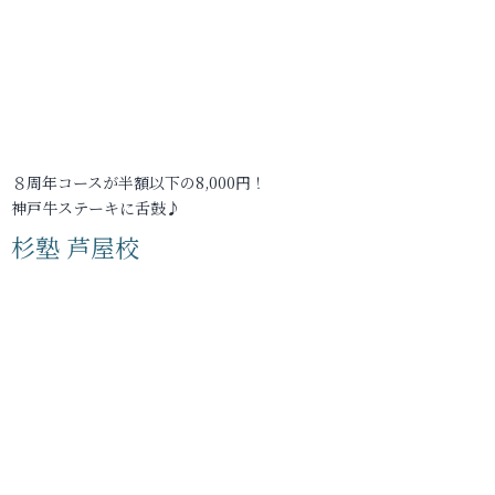
８周年コースが半額以下の8,000円！
神戸牛ステーキに舌鼓♪
杉塾 芦屋校