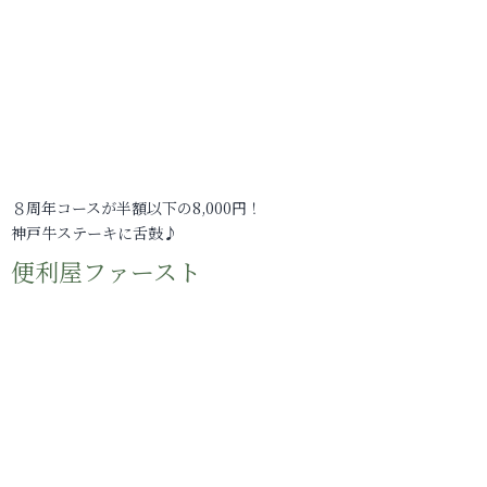
８周年コースが半額以下の8,000円！
神戸牛ステーキに舌鼓♪
便利屋ファースト