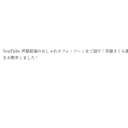
YouTube 芦屋屈指のおしゃれカフェ・ゾーンをご紹介！茶屋さくら
をお散歩しました！