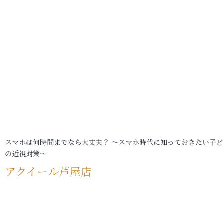
スマホは何時間までなら大丈夫？ ～スマホ時代に知っておきたい子
の近視対策～
アクイール芦屋店