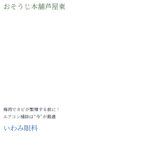
おそうじ本舗芦屋東
梅雨でカビが繁殖する前に！
エアコン掃除は“今”が最適
いわみ眼科