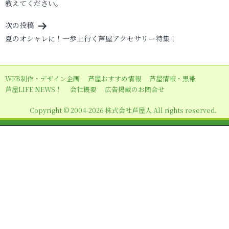
ナ
教えてください。
ビ
次の投稿
ゲ
夏のオシャレに！一歩上行く芦屋アクセサリー特集！
ー
シ
ョ
WEB制作・デザイン企画
芦屋おすすめ情報
芦屋情報・黒帯
芦屋LIFE NEWS！
会社概要
広告掲載のお問合せ
ン
Copyright © 2004-2026 株式会社芦屋人 All rights reserved.