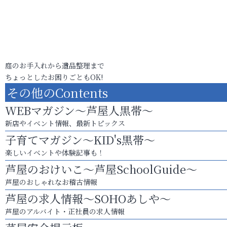
庭のお手入れから遺品整理まで
ちょっとしたお困りごともOK!
その他のContents
WEBマガジン～芦屋人黒帯～
新店やイベント情報、最新トピックス
子育てマガジン～KID's黒帯～
楽しいイベントや体験記事も！
芦屋のおけいこ～芦屋SchoolGuide～
芦屋のおしゃれなお稽古情報
芦屋の求人情報～SOHOあしや～
芦屋のアルバイト・正社員の求人情報