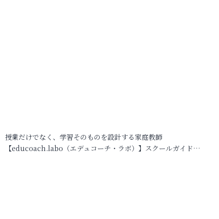
授業だけでなく、学習そのものを設計する家庭教師
【educoach.labo（エデュコーチ・ラボ）】スクールガイド…