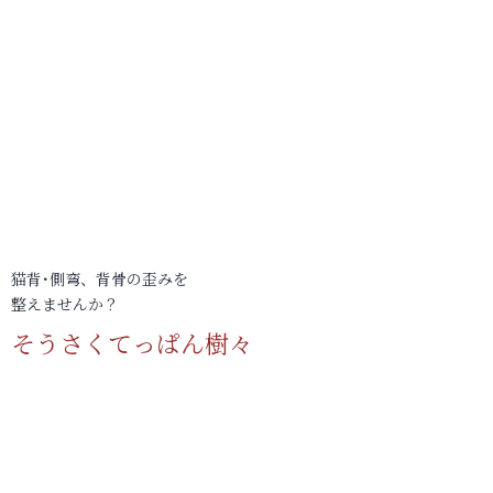
猫背･側弯、背骨の歪みを
整えませんか？
そうさくてっぱん樹々