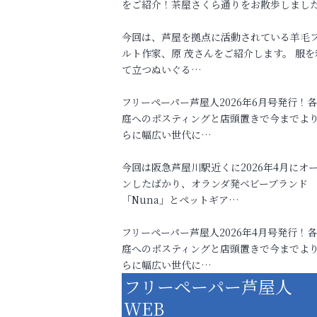
をご紹介！茶屋さくら通りをお散歩しまし
今回は、芦屋を拠点に活動されている羊毛
ルト作家、原 茂さんをご紹介します。 服を
て立つぬいぐる…
フリーペーパー芦屋人2026年6月号発行！
庭へのポスティングと店頭置きで今までよ
らに幅広い世代に…
今回は阪急芦屋川駅近くに2026年4月にオ
ンしたばかり、オランダ発ベビーブランド
「Nuna」とペットギア…
フリーペーパー芦屋人2026年4月号発行！
庭へのポスティングと店頭置きで今までよ
らに幅広い世代に…
フリーペーパー芦屋人
WEB