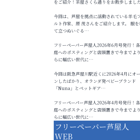
をご紹介！茶屋さくら通りをお散歩しまし
今回は、芦屋を拠点に活動されている羊毛
ルト作家、原 茂さんをご紹介します。 服を
て立つぬいぐる…
フリーペーパー芦屋人2026年6月号発行！
庭へのポスティングと店頭置きで今までよ
らに幅広い世代に…
今回は阪急芦屋川駅近くに2026年4月にオ
ンしたばかり、オランダ発ベビーブランド
「Nuna」とペットギア…
フリーペーパー芦屋人2026年4月号発行！
庭へのポスティングと店頭置きで今までよ
らに幅広い世代に…
フリーペーパー芦屋人
WEB