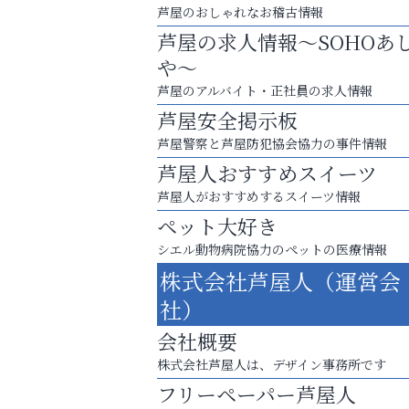
芦屋のおしゃれなお稽古情報
芦屋の求人情報～SOHOあ
や～
芦屋のアルバイト・正社員の求人情報
芦屋安全掲示板
芦屋警察と芦屋防犯協会協力の事件情報
芦屋人おすすめスイーツ
芦屋人がおすすめするスイーツ情報
ペット大好き
シエル動物病院協力のペットの医療情報
学び方が変われば、成績は変わる。
株式会社芦屋人（運営会
ラ・ミカ矯正歯科
社）
会社概要
株式会社芦屋人は、デザイン事務所です
フリーペーパー芦屋人