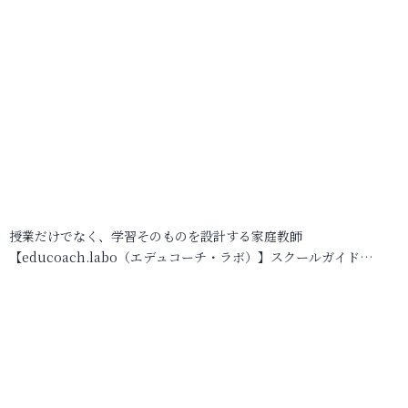
授業だけでなく、学習そのものを設計する家庭教師
【educoach.labo（エデュコーチ・ラボ）】スクールガイド…