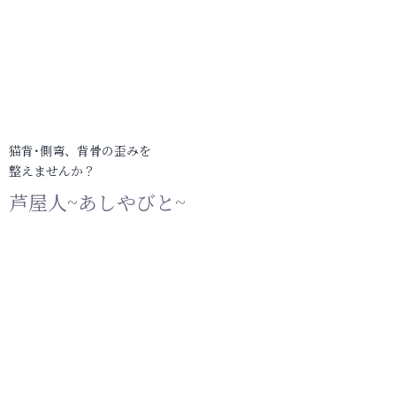
猫背･側弯、背骨の歪みを
整えませんか？
芦屋人~あしやびと~