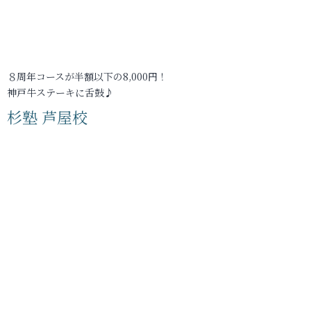
８周年コースが半額以下の8,000円！
神戸牛ステーキに舌鼓♪
杉塾 芦屋校