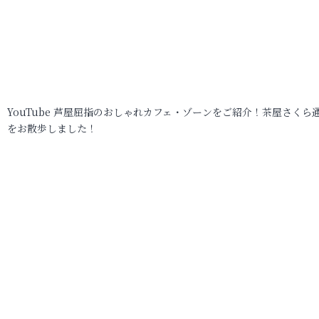
YouTube 芦屋屈指のおしゃれカフェ・ゾーンをご紹介！茶屋さくら
をお散歩しました！