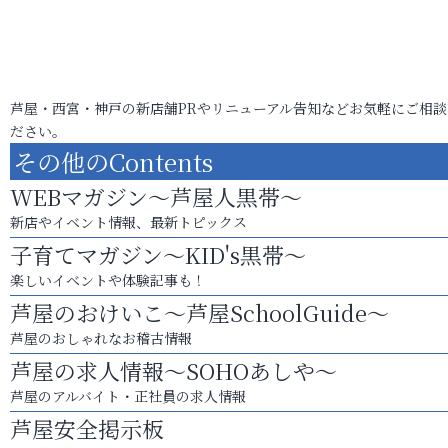
芦屋・西宮・神戸の新店舗PRやリニューアル告知などお気軽にご相談
ださい。
その他のContents
WEBマガジン～芦屋人黒帯～
新店やイベント情報、最新トピックス
子育てマガジン～KID's黒帯～
楽しいイベントや体験記事も！
芦屋のおけいこ～芦屋SchoolGuide～
芦屋のおしゃれなお稽古情報
芦屋の求人情報～SOHOあしや～
芦屋のアルバイト・正社員の求人情報
芦屋安全掲示板