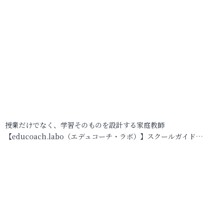
授業だけでなく、学習そのものを設計する家庭教師
【educoach.labo（エデュコーチ・ラボ）】スクールガイド…