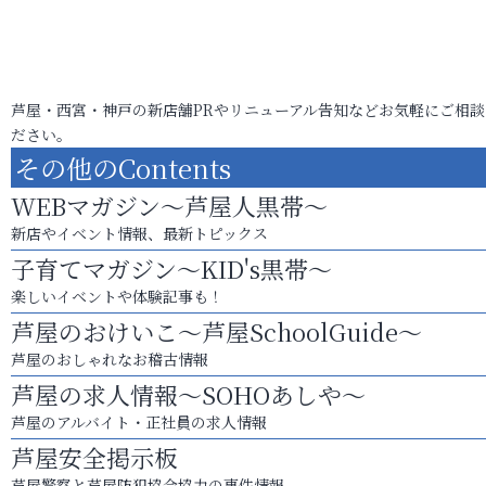
芦屋・西宮・神戸の新店舗PRやリニューアル告知などお気軽にご相談
ださい。
その他のContents
WEBマガジン～芦屋人黒帯～
新店やイベント情報、最新トピックス
子育てマガジン～KID's黒帯～
楽しいイベントや体験記事も！
芦屋のおけいこ～芦屋SchoolGuide～
芦屋のおしゃれなお稽古情報
芦屋の求人情報～SOHOあしや～
芦屋のアルバイト・正社員の求人情報
芦屋安全掲示板
芦屋警察と芦屋防犯協会協力の事件情報