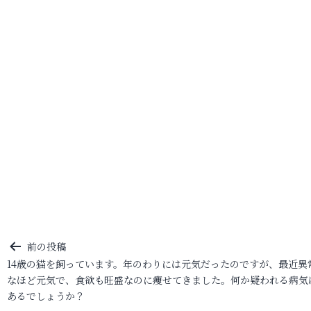
投
前の投稿
14歳の猫を飼っています。年のわりには元気だったのですが、最近異
稿
なほど元気で、食欲も旺盛なのに痩せてきました。何か疑われる病気
ナ
あるでしょうか？