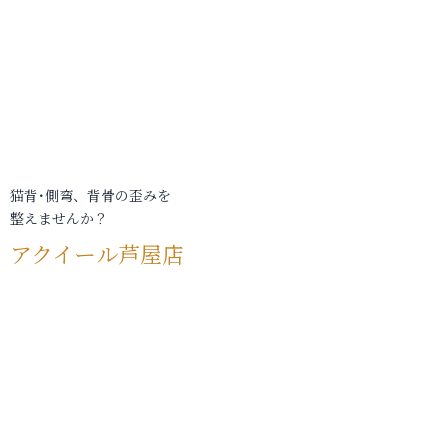
猫背･側弯、背骨の歪みを
整えませんか？
アクイール芦屋店