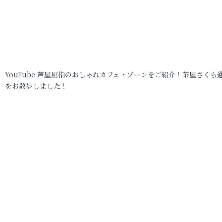
YouTube 芦屋屈指のおしゃれカフェ・ゾーンをご紹介！茶屋さくら
をお散歩しました！