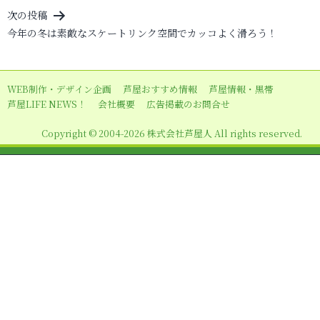
ビ
次の投稿
ゲ
今年の冬は素敵なスケートリンク空間でカッコよく滑ろう！
ー
シ
ョ
WEB制作・デザイン企画
芦屋おすすめ情報
芦屋情報・黒帯
芦屋LIFE NEWS！
会社概要
広告掲載のお問合せ
ン
Copyright © 2004-2026 株式会社芦屋人 All rights reserved.