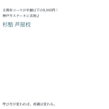
８周年コースが半額以下の8,000円！
神戸牛ステーキに舌鼓♪
杉塾 芦屋校
学び方が変われば、成績は変わる。