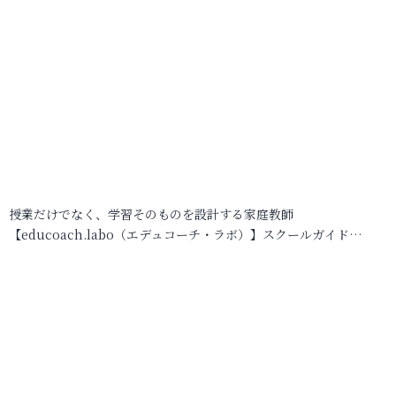
授業だけでなく、学習そのものを設計する家庭教師
【educoach.labo（エデュコーチ・ラボ）】スクールガイド…