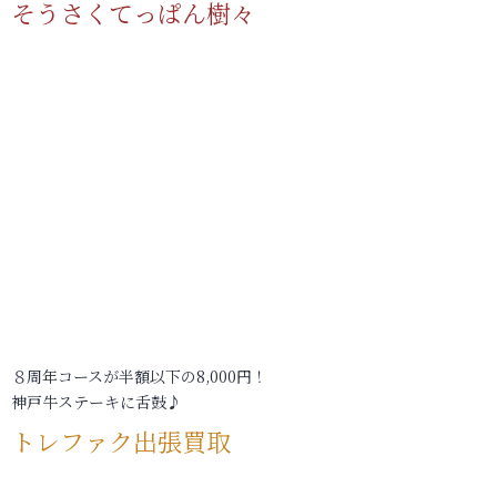
そうさくてっぱん樹々
８周年コースが半額以下の8,000円！
神戸牛ステーキに舌鼓♪
トレファク出張買取