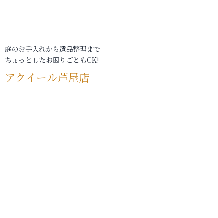
庭のお手入れから遺品整理まで
ちょっとしたお困りごともOK!
アクイール芦屋店