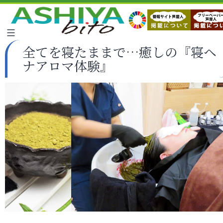
全てを寝たままで…癒しの『寝ヘ
ナアロマ体験』