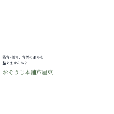
猫背･側弯、背骨の歪みを
整えませんか？
おそうじ本舗芦屋東