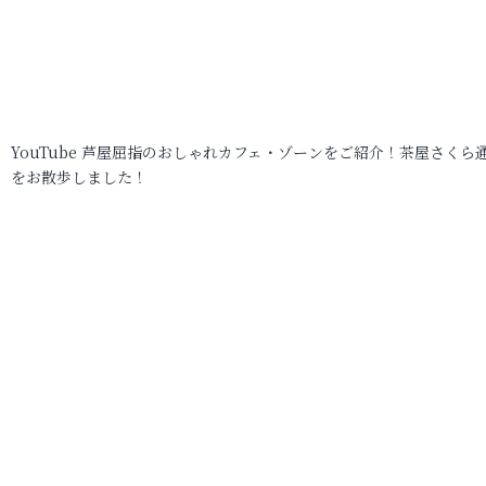
YouTube 芦屋屈指のおしゃれカフェ・ゾーンをご紹介！茶屋さくら
をお散歩しました！