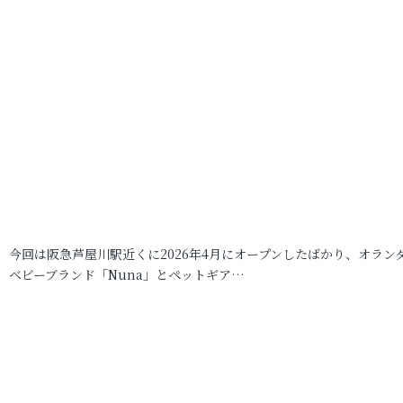
今回は阪急芦屋川駅近くに2026年4月にオープンしたばかり、オラン
ベビーブランド「Nuna」とペットギア…