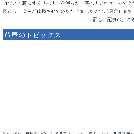
近年よく耳にする「ヘナ」を使った「寝ヘナアロマ」って？
際にライターが体験させていただきましたのでご紹介します
詳しい記事は、
こ
芦屋のトピックス
YouTube 芦屋の山の上にある老人ホームに潜入したら、想像を遥