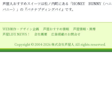
芦屋人おすすめスイーツは松ノ内町にある「HONEY BUNNY（ハ
ゲ
バニー）」の『バナナプディングパイ』です。
ー
シ
ョ
WEB制作・デザイン企画
芦屋おすすめ情報
芦屋情報・黒帯
芦屋LIFE NEWS！
会社概要
広告掲載のお問合せ
ン
Copyright © 2004-2026 株式会社芦屋人 All rights reserved.