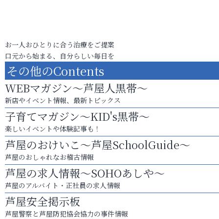
お一人おひとりに合う治療をご提案
口元から始まる、自分らしい毎日を
その他のContents
WEBマガジン～芦屋人黒帯～
新店やイベント情報、最新トピックス
子育てマガジン～KID's黒帯～
楽しいイベントや体験記事も！
芦屋のおけいこ～芦屋SchoolGuide～
芦屋のおしゃれなお稽古情報
芦屋の求人情報～SOHOあしや～
芦屋のアルバイト・正社員の求人情報
芦屋安全掲示板
芦屋警察と芦屋防犯協会協力の事件情報