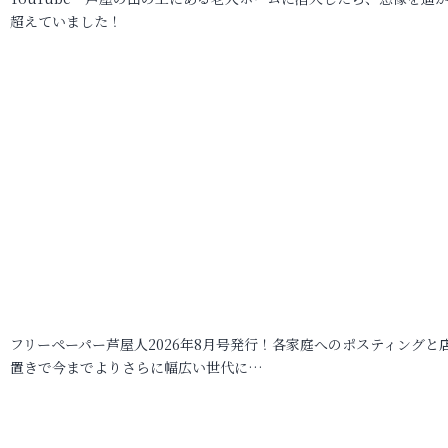
超えていました！
フリーペーパー芦屋人2026年8月号発行！各家庭へのポスティングと
置きで今までよりさらに幅広い世代に…