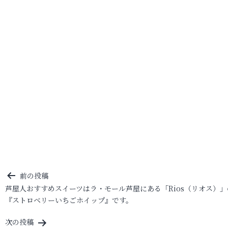
投
前の投稿
芦屋人おすすめスイーツはラ・モール芦屋にある「Rios（リオス）」
稿
『ストロベリーいちごホイップ』です。
ナ
ビ
次の投稿