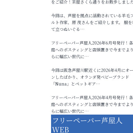
をご紹介！茶屋さくら通りをお散歩しまし
今回は、芦屋を拠点に活動されている羊毛
ルト作家、原 茂さんをご紹介します。 服を
て立つぬいぐる…
フリーペーパー芦屋人2026年6月号発行！
庭へのポスティングと店頭置きで今までよ
らに幅広い世代に…
今回は阪急芦屋川駅近くに2026年4月にオ
ンしたばかり、オランダ発ベビーブランド
「Nuna」とペットギア…
フリーペーパー芦屋人2026年4月号発行！
庭へのポスティングと店頭置きで今までよ
らに幅広い世代に…
フリーペーパー芦屋人
WEB