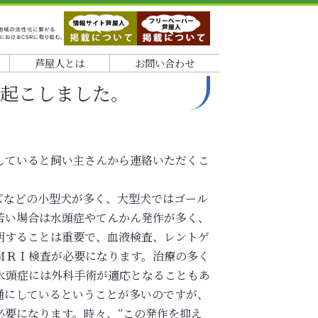
芦屋人とは
お問い合わせ
を起こしました。
していると飼い主さんから連絡いただくこ
ズなどの小型犬が多く、大型犬ではゴール
若い場合は水頭症やてんかん発作が多く、
明することは重要で、血液検査、レントゲ
ＭＲＩ検査が必要になります。治療の多く
水頭症には外科手術が適応となることもあ
通にしているということが多いのですが、
必要になります。時々、“この発作を抑え