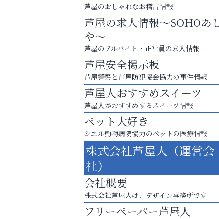
芦屋のおしゃれなお稽古情報
芦屋の求人情報～SOHOあ
や～
芦屋のアルバイト・正社員の求人情報
芦屋安全掲示板
芦屋警察と芦屋防犯協会協力の事件情報
芦屋人おすすめスイーツ
芦屋人がおすすめするスイーツ情報
ペット大好き
シエル動物病院協力のペットの医療情報
株式会社芦屋人（運営会
運動不足「動かない」を解消しませんか？
社）
芦屋人~あしやびと~
会社概要
株式会社芦屋人は、デザイン事務所です
フリーペーパー芦屋人