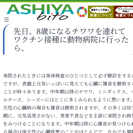
先日、8歳になるチワワを連れて
ワクチン接種に動物病院に行った
ら、
来院されたときには身体検査のひとつとして必ず聴診をする
ですが、表面上元気いっぱいに見えても心臓に雑音を聴取す
ことが時々あります。中年期以降のチワワ、ミニダックス、
ルチーズ、シーズーにはとくに多くみられるように思います
天性の心臓病の場合も雑音は聴取されますが、その多くは幼
期に、元気活発さがない、発育不良などを主訴に来院され病
をみつけることになります。中年期以降に心雑音が見つけら
る場合は後天性の心臓疾患のことがほとんどで、なかでも僧