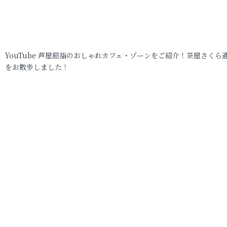
YouTube 芦屋屈指のおしゃれカフェ・ゾーンをご紹介！茶屋さくら
をお散歩しました！