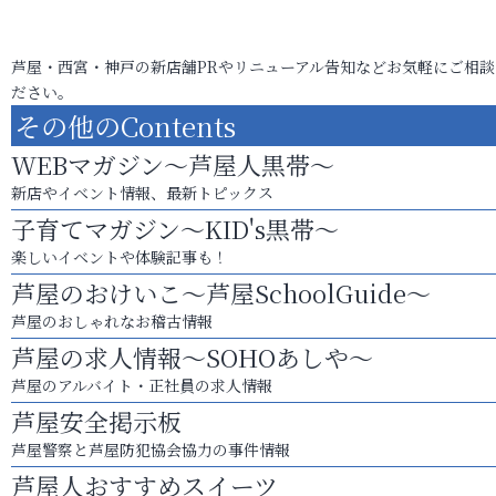
芦屋・西宮・神戸の新店舗PRやリニューアル告知などお気軽にご相談
ださい。
その他のContents
WEBマガジン～芦屋人黒帯～
新店やイベント情報、最新トピックス
子育てマガジン～KID's黒帯～
楽しいイベントや体験記事も！
芦屋のおけいこ～芦屋SchoolGuide～
芦屋のおしゃれなお稽古情報
芦屋の求人情報～SOHOあしや～
芦屋のアルバイト・正社員の求人情報
芦屋安全掲示板
芦屋警察と芦屋防犯協会協力の事件情報
芦屋人おすすめスイーツ