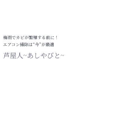
梅雨でカビが繁殖する前に！
エアコン掃除は“今”が最適
芦屋人~あしやびと~