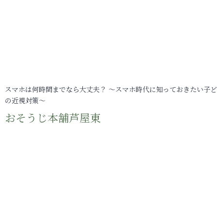
スマホは何時間までなら大丈夫？ ～スマホ時代に知っておきたい子
の近視対策～
おそうじ本舗芦屋東