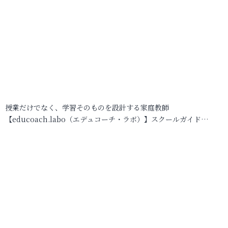
授業だけでなく、学習そのものを設計する家庭教師
【educoach.labo（エデュコーチ・ラボ）】スクールガイド…