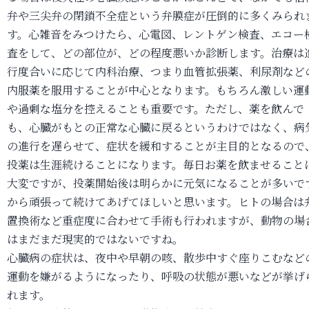
弁や三尖弁の閉鎖不全症という弁膜症が圧倒的に多くみられ
す。心雑音をみつけたら、心電図、レントゲン検査、エコー
査をして、どの部位が、どの程度悪いか診断します。治療は
行度合いに応じて内科治療、つまり血管拡張薬、利尿剤など
内服薬を服用することが中心となります。もちろん激しい運
や過剰な塩分を控えることも重要です。ただし、薬を飲んで
も、心臓がもとの正常な心臓に戻るというわけではなく、病
の進行を遅らせて、症状を緩和することが主目的となるので
投薬は生涯続けることになります。毎日お薬を飲ませること
大変ですが、投薬開始後は明らかに元気になることが多いで
から頑張って続けてあげてほしいと思います。ヒトの場合は
置換術など重症度に合わせて手術も行われますが、動物の場
はまだまだ現実的ではないですね。
心臓病の症状は、夜中や早朝の咳、散歩中すぐ座りこむなど
運動を嫌がるようになったり、呼吸の状態が悪いなどが挙げ
れます。