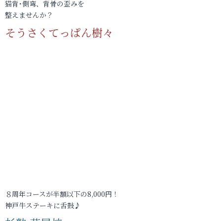
猫背･側弯、背骨の歪みを
整えませんか？
そうさくてっぱん樹々
８周年コースが半額以下の8,000円！
神戸牛ステーキに舌鼓♪