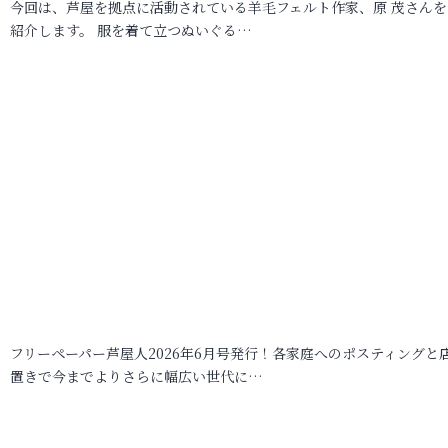
今回は、芦屋を拠点に活動されている羊毛フェルト作家、原 茂さんを
紹介します。 服を着て立つぬいぐる…
フリーペーパー芦屋人2026年6月号発行！各家庭へのポスティングと
置きで今までよりさらに幅広い世代に…