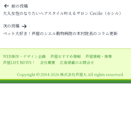
投
前の投稿
大人女性のなりたいヘアスタイル叶えるサロン Cecile（セシル）
稿
ナ
次の投稿
ビ
ペット大好き！芦屋のシエル動物病院の木村院長のコラム更新
ゲ
ー
WEB制作・デザイン企画
芦屋おすすめ情報
芦屋情報・黒帯
シ
芦屋LIFE NEWS！
会社概要
広告掲載のお問合せ
ョ
Copyright © 2004-2026 株式会社芦屋人 All rights reserved.
ン