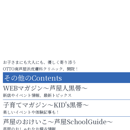
お子さまにも大人にも、優しく寄り添う
OTTO南芦屋浜皮膚科クリニック、開院！
その他のContents
WEBマガジン～芦屋人黒帯～
新店やイベント情報、最新トピックス
子育てマガジン～KID's黒帯～
楽しいイベントや体験記事も！
芦屋のおけいこ～芦屋SchoolGuide～
芦屋のおしゃれなお稽古情報