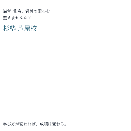
猫背･側弯、背骨の歪みを
整えませんか？
杉塾 芦屋校
学び方が変われば、成績は変わる。