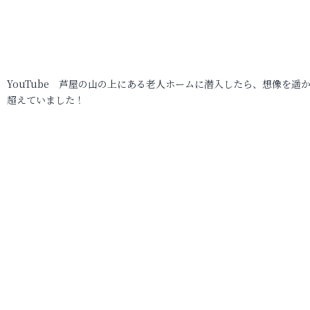
YouTube 芦屋の山の上にある老人ホームに潜入したら、想像を遥
超えていました！