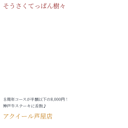
そうさくてっぱん樹々
８周年コースが半額以下の8,000円！
神戸牛ステーキに舌鼓♪
アクイール芦屋店