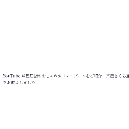
YouTube 芦屋屈指のおしゃれカフェ・ゾーンをご紹介！茶屋さくら
をお散歩しました！