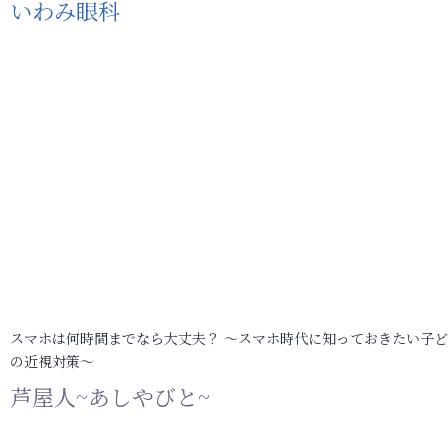
いわみ眼科
スマホは何時間までなら大丈夫？ ～スマホ時代に知っておきたい子
の近視対策～
芦屋人~あしやびと~